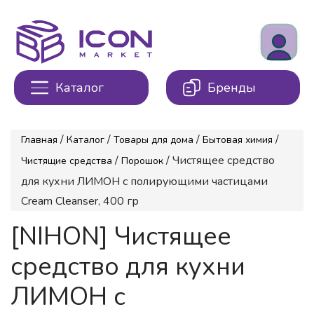
Каталог
Бренды
/
/
/
/
Главная
Каталог
Товары для дома
Бытовая химия
/
/ Чистящее средство
Чистящие средства
Порошок
для кухни ЛИМОН с полирующими частицами
Cream Cleanser, 400 гр
[NIHON] Чистящее
средство для кухни
ЛИМОН с