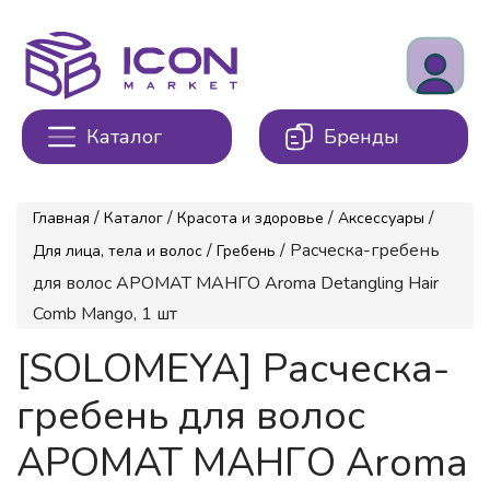
Каталог
Бренды
/
/
/
/
Главная
Каталог
Красота и здоровье
Аксессуары
/
/ Расческа-гребень
Для лица, тела и волос
Гребень
для волос АРОМАТ МАНГО Aroma Detangling Hair
Comb Mango, 1 шт
[SOLOMEYA] Расческа-
гребень для волос
АРОМАТ МАНГО Aroma