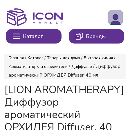
Каталог
Бренды
/
/
/
/
Главная
Каталог
Товары для дома
Бытовая химия
/
/ Диффузор
Ароматизаторы и освежители
Диффузор
ароматический ОРХИДЕЯ Diffuser, 40 мл
[LION AROMATHERAPY]
Диффузор
ароматический
ОРХИДЕЯ Diffuser, 40