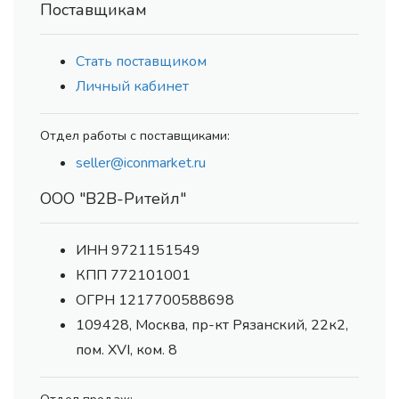
Поставщикам
Стать поставщиком
Личный кабинет
Отдел работы с поставщиками:
seller@iconmarket.ru
ООО "В2В-Ритейл"
ИНН 9721151549
КПП 772101001
ОГРН 1217700588698
109428, Москва, пр-кт Рязанский, 22к2,
пом. XVI, ком. 8