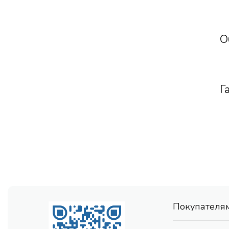
О
Г
Покупателя