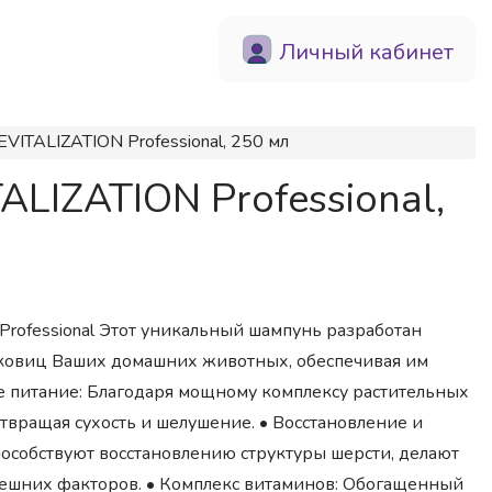
Личный кабинет
ITALIZATION Professional, 250 мл
LIZATION Professional,
rofessional Этот уникальный шампунь разработан
уковиц Ваших домашних животных, обеспечивая им
е питание: Благодаря мощному комплексу растительных
отвращая сухость и шелушение. • Восстановление и
особствуют восстановлению структуры шерсти, делают
нешних факторов. • Комплекс витаминов: Обогащенный