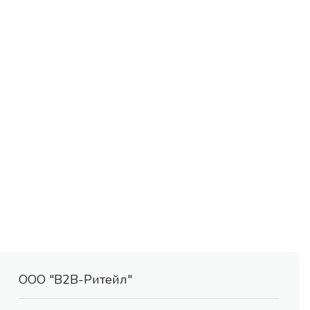
ООО "В2В-Ритейл"