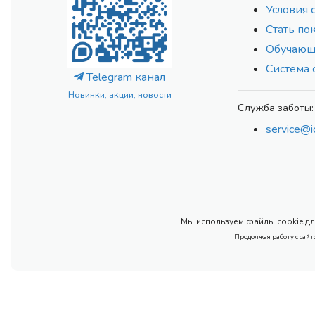
Условия 
Стать по
Обучающ
Система 
Telegram канал
Новинки, акции, новости
Служба заботы:
service@i
Мы используем файлы cookie для
Продолжая работу с сайт