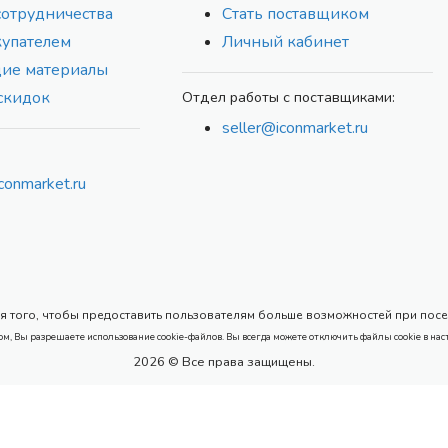
сотрудничества
Стать поставщиком
купателем
Личный кабинет
ие материалы
скидок
Отдел работы с поставщиками:
seller@iconmarket.ru
conmarket.ru
 того, чтобы предоставить пользователям больше возможностей при посеще
ом, Вы разрешаете использование cookie-файлов. Вы всегда можете отключить файлы cookie в нас
2026 © Все права защищены.