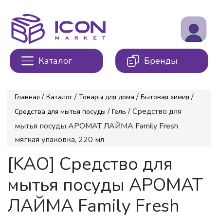
Каталог
Бренды
/
/
/
/
Главная
Каталог
Товары для дома
Бытовая химия
/
/ Средство для
Средства для мытья посуды
Гель
мытья посуды АРОМАТ ЛАЙМА Family Fresh
мягкая упаковка, 220 мл
[KAO] Средство для
мытья посуды АРОМАТ
ЛАЙМА Family Fresh