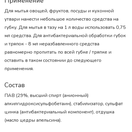
Применение
Для мытья овощей, фруктов, посуды и кухонной
утвари нанести небольшое количество средства на
губку. Для мытья в тазу на 1 л воды использовать 0,75
мл средства. Для антибактериальной обработки губок
и тряпок - 8 мл неразбавленного средства
равномерно пропитать по всей губке / тряпке и
оставить в таком состоянии до следующего
применения.
Состав
ПАВ (29%, высший спирт (анионный)
алкилгидроксисульфобетаин), стабилизатор, сульфат
цинка (антибактериальный компонент), отдушка
(масло цедры апельсина).