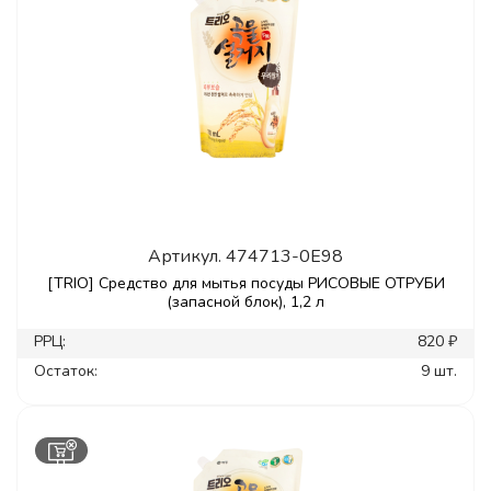
Артикул.
474713-0E98
[TRIO] Средство для мытья посуды РИСОВЫЕ ОТРУБИ
(запасной блок), 1,2 л
РРЦ:
820 ₽
Остаток:
9 шт.