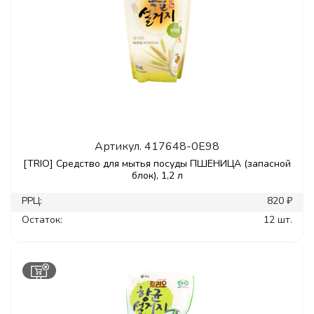
Артикул.
417648-0E98
[TRIO] Средство для мытья посуды ПШЕНИЦА (запасной
блок), 1,2 л
РРЦ:
820 ₽
Остаток:
12 шт.