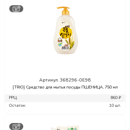
Артикул.
368296-0E98
[TRIO] Средство для мытья посуды ПШЕНИЦА, 750 мл
РРЦ:
860 ₽
Остаток:
10 шт.