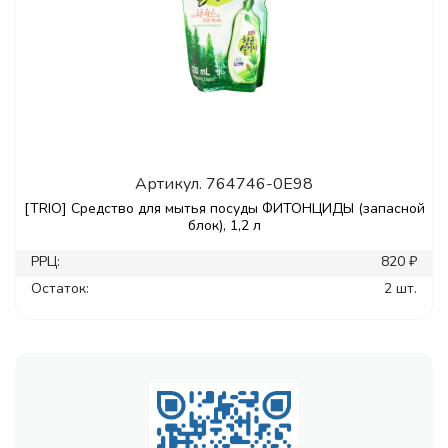
Артикул.
764746-0E98
[TRIO] Средство для мытья посуды ФИТОНЦИДЫ (запасной
блок), 1,2 л
РРЦ:
820 ₽
Остаток:
2 шт.