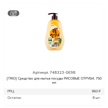
Артикул.
748323-0E98
[TRIO] Средство для мытья посуды РИСОВЫЕ ОТРУБИ, 750
мл
РРЦ:
860 ₽
Остаток:
8 шт.