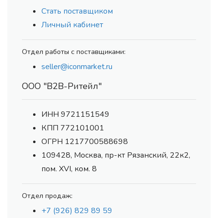
Стать поставщиком
Личный кабинет
Отдел работы с поставщиками:
seller@iconmarket.ru
ООО "В2В-Ритейл"
ИНН 9721151549
КПП 772101001
ОГРН 1217700588698
109428, Москва, пр-кт Рязанский, 22к2,
пом. XVI, ком. 8
Отдел продаж:
+7 (926) 829 89 59