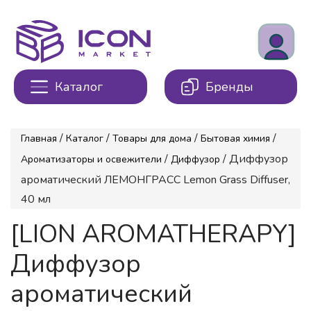
Каталог
Бренды
/
/
/
/
Главная
Каталог
Товары для дома
Бытовая химия
/
/ Диффузор
Ароматизаторы и освежители
Диффузор
ароматический ЛЕМОНГРАСС Lemon Grass Diffuser,
40 мл
[LION AROMATHERAPY]
Диффузор
ароматический