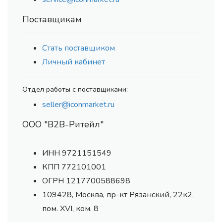
Поставщикам
Стать поставщиком
Личный кабинет
Отдел работы с поставщиками:
seller@iconmarket.ru
ООО "В2В-Ритейл"
ИНН 9721151549
КПП 772101001
ОГРН 1217700588698
109428, Москва, пр-кт Рязанский, 22к2,
пом. XVI, ком. 8