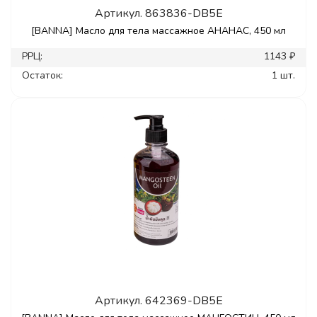
Артикул.
863836-DB5E
[BANNA] Масло для тела массажное АНАНАС, 450 мл
РРЦ:
1143 ₽
Остаток:
1 шт.
Артикул.
642369-DB5E