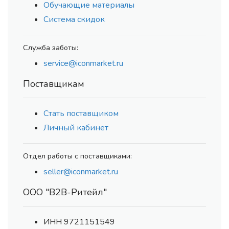
Обучающие материалы
Система скидок
Служба заботы:
service@iconmarket.ru
Поставщикам
Стать поставщиком
Личный кабинет
Отдел работы с поставщиками:
seller@iconmarket.ru
ООО "В2В-Ритейл"
ИНН 9721151549