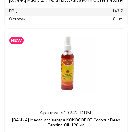
[BANNA] Масло для тела массажное МАНГОСТИН, 450 мл
РРЦ:
1143 ₽
Остаток:
8 шт.
Артикул.
419242-DB5E
[BANNA] Масло для загара КОКОСОВОЕ Coconut Deep
Tanning Oil, 120 мл