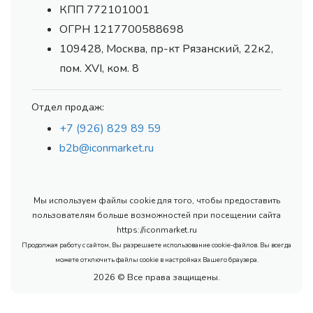
КПП 772101001
ОГРН 1217700588698
109428, Москва, пр-кт Рязанский, 22к2,
пом. XVI, ком. 8
Отдел продаж:
+7 (926) 829 89 59
b2b@iconmarket.ru
Мы используем файлы cookie для того, чтобы предоставить
пользователям больше возможностей при посещении сайта
https://iconmarket.ru
Продолжая работу с сайтом, Вы разрешаете использование cookie-файлов. Вы всегда
можете отключить файлы cookie в настройках Вашего браузера.
2026 © Все права защищены.