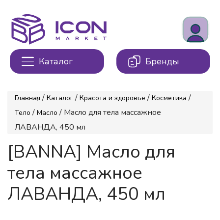
Каталог
Бренды
/
/
/
/
Главная
Каталог
Красота и здоровье
Косметика
/
/ Масло для тела массажное
Тело
Масло
ЛАВАНДА, 450 мл
[BANNA] Масло для
тела массажное
ЛАВАНДА, 450 мл