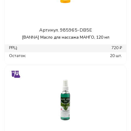
Артикул.
985965-DB5E
[BANNA] Масло для массажа МАНГО, 120 мл
РРЦ:
720 ₽
Остаток:
20 шт.