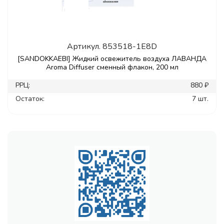
Артикул.
853518-1E8D
[SANDOKKAEBI] Жидкий освежитель воздуха ЛАВАНДА
Aroma Diffuser сменный флакон, 200 мл
РРЦ:
880 ₽
Остаток:
7 шт.