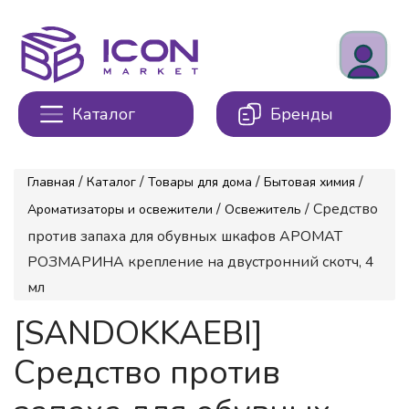
Каталог
Бренды
/
/
/
/
Главная
Каталог
Товары для дома
Бытовая химия
/
/ Средство
Ароматизаторы и освежители
Освежитель
против запаха для обувных шкафов АРОМАТ
РОЗМАРИНА крепление на двустронний скотч, 4
мл
[SANDOKKAEBI]
Средство против