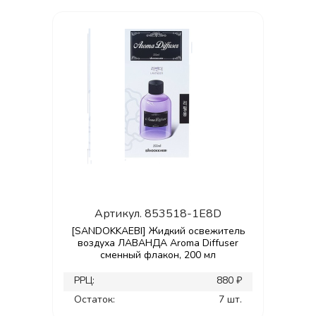
Артикул.
853518-1E8D
[SANDOKKAEBI] Жидкий освежитель
воздуха ЛАВАНДА Aroma Diffuser
сменный флакон, 200 мл
РРЦ:
880 ₽
Остаток:
7 шт.