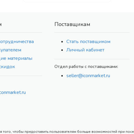
м
Поставщикам
сотрудничества
Стать поставщиком
купателем
Личный кабинет
ие материалы
скидок
Отдел работы с поставщиками:
seller@iconmarket.ru
conmarket.ru
 того, чтобы предоставить пользователям больше возможностей при посеще