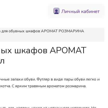
Личный кабинет
аха для обувных шкафов АРОМАТ РОЗМАРИНА
вных шкафов АРОМАТ
мл
ные запахи обуви. Футляр в виде пары обуви легко и
скотча. С ярким травяным ароматом розмарина.