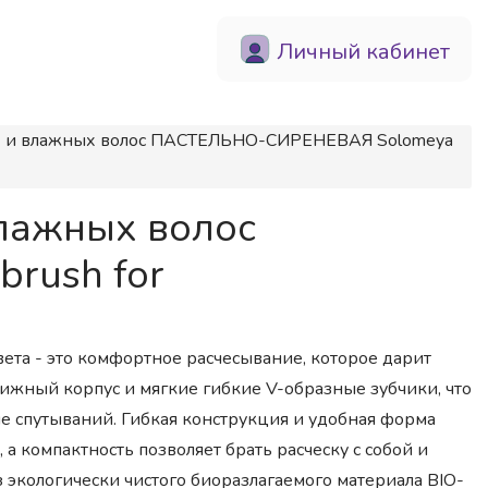
Личный кабинет
хих и влажных волос ПАСТЕЛЬНО-СИРЕНЕВАЯ Solomeya
влажных волос
rush for
ета - это комфортное расчесывание, которое дарит
ижный корпус и мягкие гибкие V-образные зубчики, что
ие спутываний. Гибкая конструкция и удобная форма
а компактность позволяет брать расческу с собой и
з экологически чистого биоразлагаемого материала BIO-