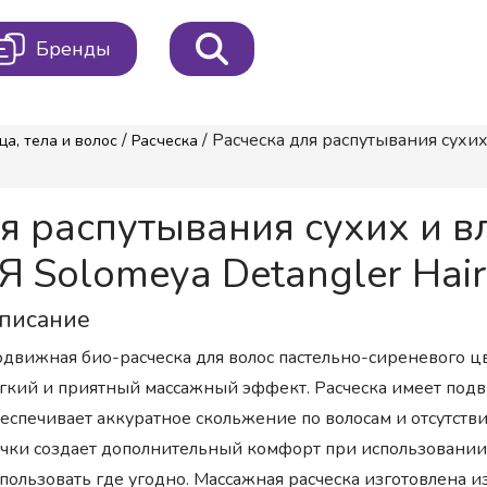
Бренды
/
/ Расческа для распутывания су
ца, тела и волос
Расческа
я распутывания сухих и 
olomeya Detangler Hairb
писание
движная био-расческа для волос пастельно-сиреневого цв
гкий и приятный массажный эффект. Расческа имеет подв
еспечивает аккуратное скольжение по волосам и отсутств
чки создает дополнительный комфорт при использовании, 
пользовать где угодно. Массажная расческа изготовлена и