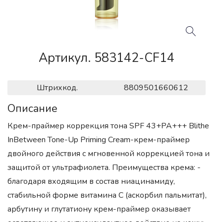
Артикул. 583142-CF14
Штрихкод.
8809501660612
Описание
Крем-праймер коррекция тона SPF 43+PA+++ Blithe
InBetween Tone-Up Priming Cream-крем-праймер
двойного действия с мгновенной коррекцией тона и
защитой от ультрафиолета. Преимущества крема: -
благодаря входящим в состав ниацинамиду,
стабильной форме витамина С (аскорбил пальмитат),
арбутину и глутатиону крем-праймер оказывает