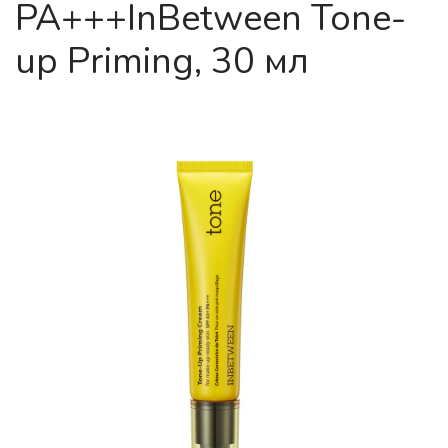
PA+++InBetween Tone-
up Priming, 30 мл