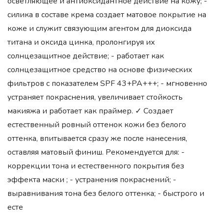
осветляющее и антиоксидантное действие на кожу; -
cилика в составе крема создает матовое покрытие на
коже и служит связующим агентом для диоксида
титана и оксида цинка, пролонгируя их
солнцезащитное действие; - работает как
солнцезащитное средство на основе физических
фильтров с показателем SPF 43+PA+++; - мгновенно
устраняет покраснения, увеличивает стойкость
макияжа и работает как праймер. ✓ Создает
естественный ровный оттенок кожи без белого
оттенка, впитывается сразу же после нанесения,
оставляя матовый финиш. Рекомендуется для: -
коррекции тона и естественного покрытия без
эффекта маски ; - устранения покраснений; -
выравнивания тона без белого оттенка; - быстрого и
есте