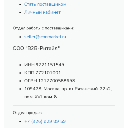
Стать поставщиком
Личный кабинет
Отдел работы с поставщиками:
seller@iconmarket.ru
ООО "В2В-Ритейл"
ИНН 9721151549
КПП 772101001
ОГРН 1217700588698
109428, Москва, пр-кт Рязанский, 22к2,
пом. XVI, ком. 8
Отдел продаж:
+7 (926) 829 89 59