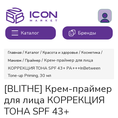
Каталог
Бренды
/
/
/
/
Главная
Каталог
Красота и здоровье
Косметика
/
/ Крем-праймер для лица
Макияж
Праймер
КОРРЕКЦИЯ ТОНА SPF 43+ PA+++InBetween
Tone-up Priming, 30 мл
[BLITHE] Крем-праймер
для лица КОРРЕКЦИЯ
ТОНА SPF 43+