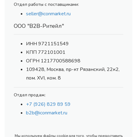
Отдел работы с поставщиками:
seller@iconmarket.ru
ООО "В2В-Ритейл"
ИНН 9721151549
КПП 772101001
ОГРН 1217700588698
109428, Москва, пр-кт Рязанский, 22к2,
пом. XVI, ком. 8
Отдел продаж:
+7 (926) 829 89 59
b2b@iconmarket.ru
Мы используем файлы cookie для того, чтобы предоставить