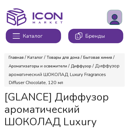
Каталог
Бренды
/
/
/
/
Главная
Каталог
Товары для дома
Бытовая химия
/
/ Диффузор
Ароматизаторы и освежители
Диффузор
ароматический ШОКОЛАД Luxury Fragrances
Diffuser Chocolate, 120 мл
[GLANCE] Диффузор
ароматический
ШОКОЛАД Luxury