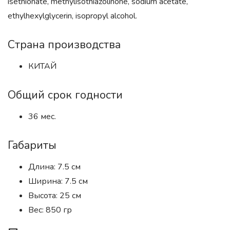
isethionate, methylisothiazolinone, sodium acetate,
ethylhexylglycerin, isopropyl alcohol.
Страна производства
КИТАЙ
Общий срок годности
36 мес.
Габариты
Длина: 7.5 см
Ширина: 7.5 см
Высота: 25 см
Вес: 850 гр