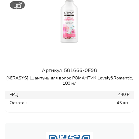
Артикул.
581666-0E98
[KERASYS] Шампунь для волос РОМАНТИК Lovely&Romantic,
180 мл
РРЦ:
440 ₽
Остаток:
45 шт.