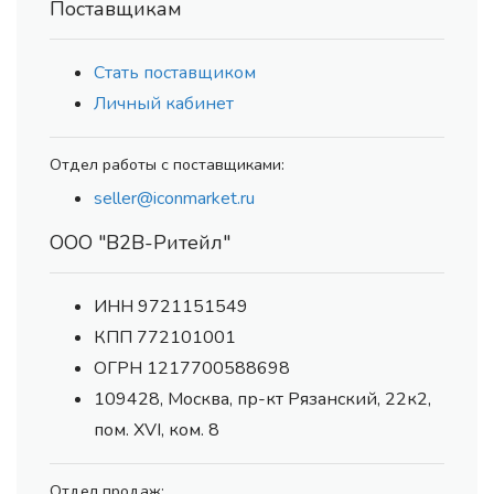
Поставщикам
Стать поставщиком
Личный кабинет
Отдел работы с поставщиками:
seller@iconmarket.ru
ООО "В2В-Ритейл"
ИНН 9721151549
КПП 772101001
ОГРН 1217700588698
109428, Москва, пр-кт Рязанский, 22к2,
пом. XVI, ком. 8
Отдел продаж: