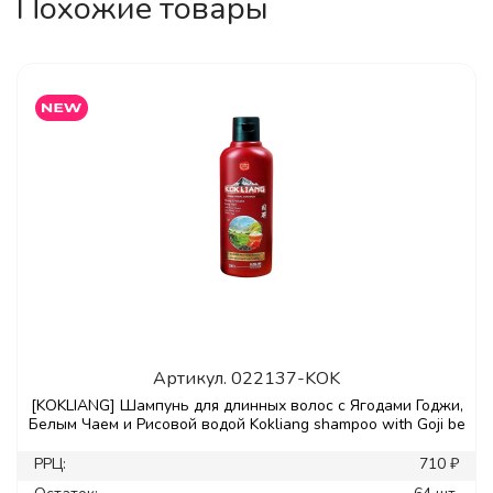
Похожие товары
Артикул.
022137-KOK
[KOKLIANG] Шампунь для длинных волос с Ягодами Годжи,
Белым Чаем и Рисовой водой Kokliang shampoo with Goji be
РРЦ:
710 ₽