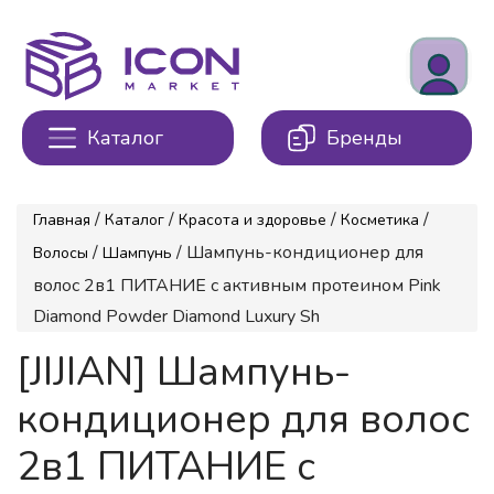
Каталог
Бренды
/
/
/
/
Главная
Каталог
Красота и здоровье
Косметика
/
/ Шампунь-кондиционер для
Волосы
Шампунь
волос 2в1 ПИТАНИЕ с активным протеином Pink
Diamond Powder Diamond Luxury Sh
[JIJIAN] Шампунь-
кондиционер для волос
2в1 ПИТАНИЕ с