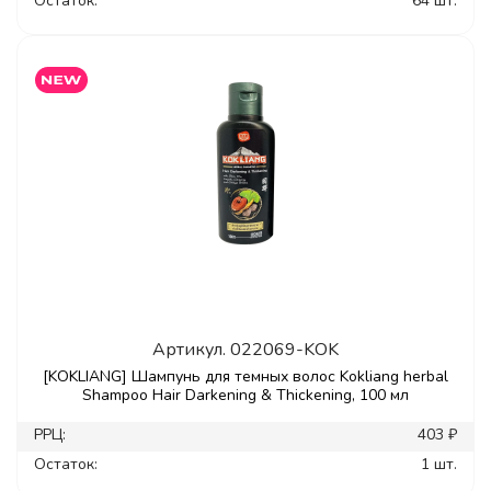
Остаток:
64 шт.
Артикул.
022069-KOK
[KOKLIANG] Шампунь для темных волос Kokliang herbal
Shampoo Hair Darkening & Thickening, 100 мл
РРЦ:
403 ₽
Остаток:
1 шт.