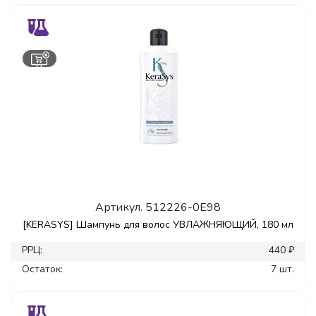
Артикул.
512226-0E98
[KERASYS] Шампунь для волос УВЛАЖНЯЮЩИЙ, 180 мл
РРЦ:
440 ₽
Остаток:
7 шт.