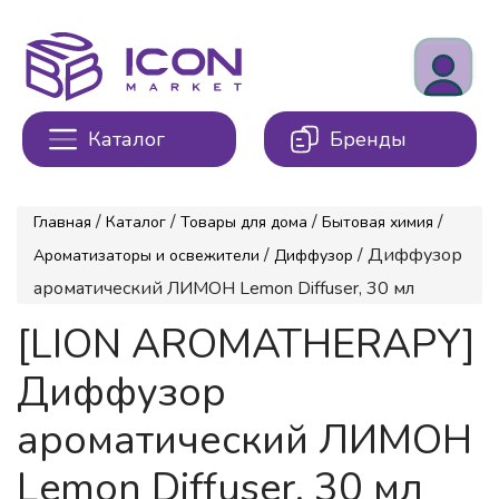
Каталог
Бренды
/
/
/
/
Главная
Каталог
Товары для дома
Бытовая химия
/
/ Диффузор
Ароматизаторы и освежители
Диффузор
ароматический ЛИМОН Lemon Diffuser, 30 мл
[LION AROMATHERAPY]
Диффузор
ароматический ЛИМОН
Lemon Diffuser, 30 мл