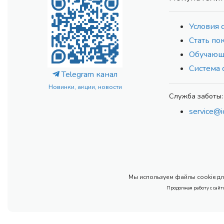
Условия 
Стать по
Обучающ
Система 
Telegram канал
Новинки, акции, новости
Служба заботы:
service@i
Мы используем файлы cookie для
Продолжая работу с сайт