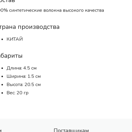
остав
0% синтетические волокна высокого качества
трана производства
КИТАЙ
абариты
Длина: 4.5 см
Ширина: 1.5 см
Высота: 20.5 см
Вес: 20 гр
м
Поставщикам