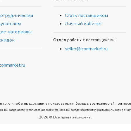
сотрудничества
Стать поставщиком
купателем
Личный кабинет
ие материалы
скидок
Отдел работы с поставщиками:
seller@iconmarket.ru
conmarket.ru
 того, чтобы предоставить пользователям больше возможностей при посеще
ом, Вы разрешаете использование cookie-файлов. Вы всегда можете отключить файлы cookie в нас
2026 © Все права защищены.