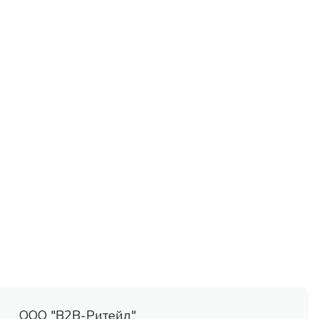
ООО "В2В-Ритейл"