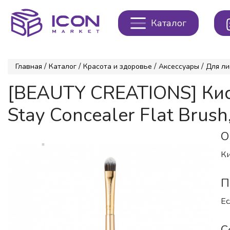
Каталог
/
/
/
/
Главная
Каталог
Красота и здоровье
Аксессуары
Для ли
[BEAUTY CREATIONS] Кис
Stay Concealer Flat Brush
О
Ки
П
Ес