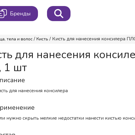
Бренды
/
/ Кисть для нанесения консилера ПЛОС
ца, тела и волос
Кисть
ть для нанесения консил
, 1 шт
писание
сть для нанесения консилера
рименение
ли нужно скрыть мелкие недостатки нанести кистью конс