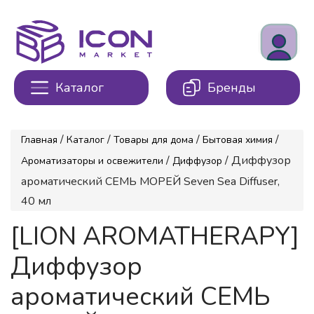
Каталог
Бренды
/
/
/
/
Главная
Каталог
Товары для дома
Бытовая химия
/
/ Диффузор
Ароматизаторы и освежители
Диффузор
ароматический СЕМЬ МОРЕЙ Seven Sea Diffuser,
40 мл
[LION AROMATHERAPY]
Диффузор
ароматический СЕМЬ