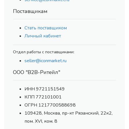
Поставщикам
Стать поставщиком
Личный кабинет
Отдел работы с поставщиками:
seller@iconmarket.ru
ООО "В2В-Ритейл"
ИНН 9721151549
КПП 772101001
ОГРН 1217700588698
109428, Москва, пр-кт Рязанский, 22к2,
пом. XVI, ком. 8