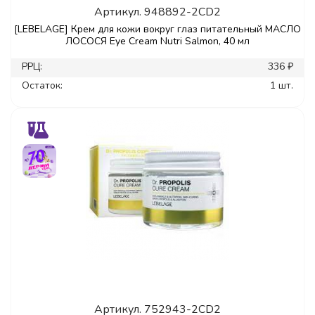
Артикул.
948892-2CD2
[LEBELAGE] Крем для кожи вокруг глаз питательный МАСЛО
ЛОСОСЯ Eye Cream Nutri Salmon, 40 мл
РРЦ:
336 ₽
Остаток:
1 шт.
Артикул.
752943-2CD2