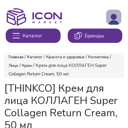
Каталог
Бренды
/
/
/
/
Главная
Каталог
Красота и здоровье
Косметика
/
/ Крем для лица КОЛЛАГЕН Super
Лицо
Крем
Collagen Return Cream, 50 мл
[THINKCO] Крем для
лица КОЛЛАГЕН Super
Collagen Return Cream,
50 мл