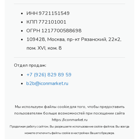
ИНН 9721151549
КПП 772101001
ОГРН 1217700588698
109428, Москва, пр-кт Рязанский, 22к2,
пом. XVI, ком. 8
Отдел продаж:
+7 (926) 829 89 59
b2b@iconmarket.ru
Мы используем файлы cookie для того, чтобы предоставить
пользователям больше возможностей при посещении сайта
https://iconmarket.ru
Продолжая работу с сайтом, Вы разрешаете использование cookie-файлов. Вы всегда
можете отключить файлы cookie в настройках Вашего браузера.