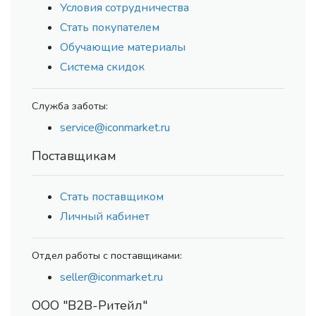
Условия сотрудничества
Стать покупателем
Обучающие материалы
Система скидок
Служба заботы:
service@iconmarket.ru
Поставщикам
Стать поставщиком
Личный кабинет
Отдел работы с поставщиками:
seller@iconmarket.ru
ООО "В2В-Ритейл"