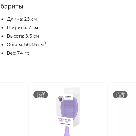
абариты
Длина: 23 см
Ширина: 7 см
Высота: 3.5 см
3
Обьем: 563.5 см
Вес: 74 гр