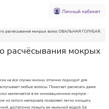
Личный кабинет
ного расчёсывания мокрых волос ОВАЛЬНАЯ ГОЛУБАЯ,
го расчёсывания мокрых
ска на все случаи жизни, отлично подходит для
аспутывает любые волосы. Помогает расчесать даже
ески заключается в ее инновационном корпусе -
ое из литого материала позволяет легко очищать
нений, достаточно помыть ее мыльной водой. Её