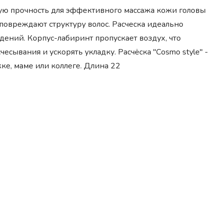
ую прочность для эффективного массажа кожи головы
повреждают структуру волос. Расческа идеально
дений. Корпус-лабиринт пропускает воздух, что
есывания и ускорять укладку. Расчёска "Сosmo style" -
ке, маме или коллеге. Длина 22