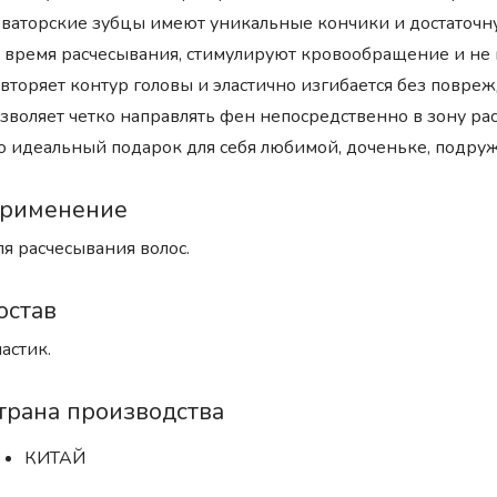
ваторские зубцы имеют уникальные кончики и достаточн
 время расчесывания, стимулируют кровообращение и не 
вторяет контур головы и эластично изгибается без повреж
зволяет четко направлять фен непосредственно в зону расч
о идеальный подарок для себя любимой, доченьке, подруж
рименение
я расчесывания волос.
остав
астик.
трана производства
КИТАЙ