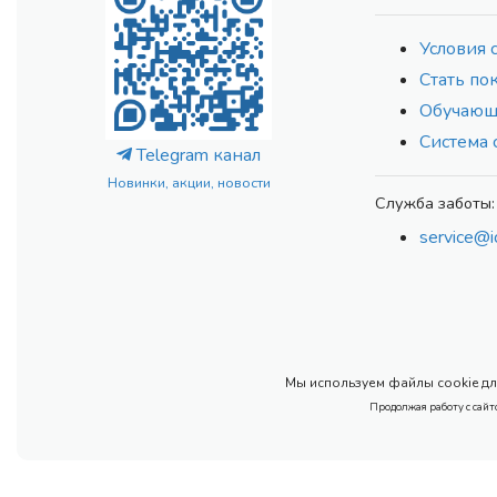
Условия 
Стать по
Обучающ
Система 
Telegram канал
Новинки, акции, новости
Служба заботы:
service@i
Мы используем файлы cookie для
Продолжая работу с сайт