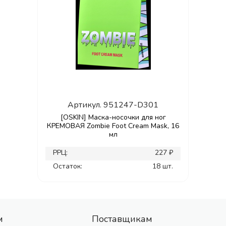
Артикул.
951247-D301
[OSKIN] Маска-носочки для ног
КРЕМОВАЯ Zombie Foot Cream Mask, 16
мл
РРЦ:
227 ₽
Остаток:
18 шт.
м
Поставщикам