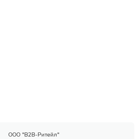
ООО "В2В-Ритейл"