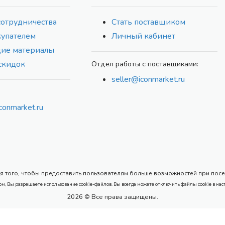
сотрудничества
Стать поставщиком
купателем
Личный кабинет
ие материалы
скидок
Отдел работы с поставщиками:
seller@iconmarket.ru
conmarket.ru
 того, чтобы предоставить пользователям больше возможностей при посеще
ом, Вы разрешаете использование cookie-файлов. Вы всегда можете отключить файлы cookie в нас
2026 © Все права защищены.