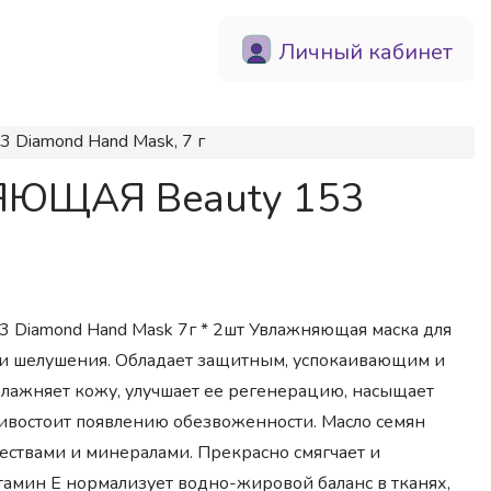
Личный кабинет
Diamond Hand Mask, 7 г
ЯЮЩАЯ Beauty 153
53 Diamond Hand Mask 7г * 2шт Увлажняющая маска для
и и шелушения. Обладает защитным, успокаивающим и
влажняет кожу, улучшает ее регенерацию, насыщает
ивостоит появлению обезвоженности. Масло семян
ществами и минералами. Прекрасно смягчает и
тамин Е нормализует водно-жировой баланс в тканях,