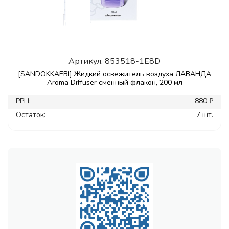
Артикул.
853518-1E8D
[SANDOKKAEBI] Жидкий освежитель воздуха ЛАВАНДА
Aroma Diffuser сменный флакон, 200 мл
РРЦ:
880 ₽
Остаток:
7 шт.