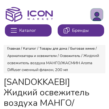
Каталог
Бренды
/
/
/
/
Главная
Каталог
Товары для дома
Бытовая химия
/
/ Жидкий
Ароматизаторы и освежители
Освежитель
освежитель воздуха МАНГО/ЖАСМИН Aroma
Diffuser сменный флакон, 200 мл
[SANDOKKAEBI]
Жидкий освежитель
воздуха МАНГО/