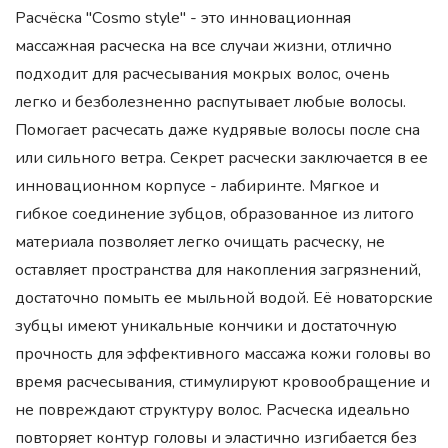
Расчёска "Сosmo style" - это инновационная
массажная расческа на все случаи жизни, отлично
подходит для расчесывания мокрых волос, очень
легко и безболезненно распутывает любые волосы.
Помогает расчесать даже кудрявые волосы после сна
или сильного ветра. Секрет расчески заключается в ее
инновационном корпусе - лабиринте. Мягкое и
гибкое соединение зубцов, образованное из литого
материала позволяет легко очищать расческу, не
оставляет пространства для накопления загрязнений,
достаточно помыть ее мыльной водой. Её новаторские
зубцы имеют уникальные кончики и достаточную
прочность для эффективного массажа кожи головы во
время расчесывания, стимулируют кровообращение и
не повреждают структуру волос. Расческа идеально
повторяет контур головы и эластично изгибается без