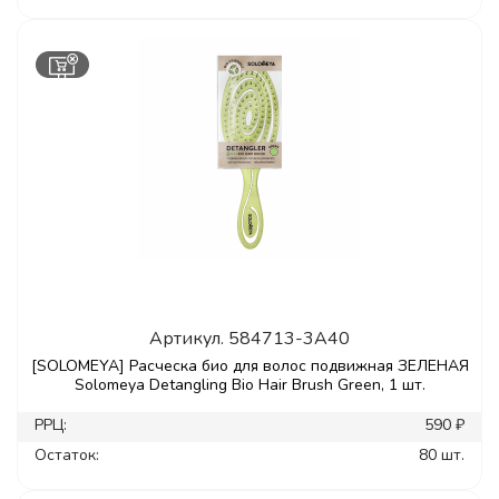
Артикул.
584713-3A40
[SOLOMEYA] Расческа био для волос подвижная ЗЕЛЕНАЯ
Solomeya Detangling Bio Hair Brush Green, 1 шт.
РРЦ:
590 ₽
Остаток:
80 шт.