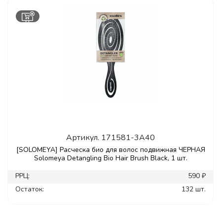
Артикул.
171581-3A40
[SOLOMEYA] Расческа био для волос подвижная ЧЕРНАЯ
Solomeya Detangling Bio Hair Brush Black, 1 шт.
РРЦ:
590 ₽
Остаток:
132 шт.