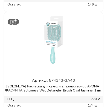
Остаток:
146 шт.
Артикул.
574343-3A40
[SOLOMEYA] Расческа для сухих и влажных волос АРОМАТ
ЖАСМИНА Solomeya Wet Detangler Brush Oval Jasmine, 1 шт.
РРЦ:
770 ₽
Остаток:
174 шт.