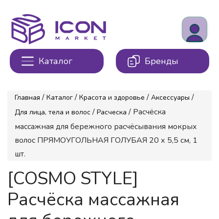
Каталог
Бренды
/
/
/
/
Главная
Каталог
Красота и здоровье
Аксессуары
/
/ Расчёска
Для лица, тела и волос
Расческа
массажная для бережного расчёсывания мокрых
волос ПРЯМОУГОЛЬНАЯ ГОЛУБАЯ 20 х 5,5 см, 1
шт.
[COSMO STYLE]
Расчёска массажная