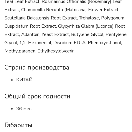
Tea) Leaf Extract, Rosmarinus Officinalis (Rosemary) Leaf
Extract, Chamomilla Recutita (Matricaria) Flower Extract,
Scutellaria Baicalensis Root Extract, Trehalose, Polygonum
Cuspidatum Root Extract, Glycyrrhiza Glabra (Licorice) Root
Extract, Allantoin, Yeast Extract, Butylene Glycol, Pentylene
Glycol, 1,2-Hexanediol, Disodium EDTA, Phenoxyethanol,
Methylparaben, Ethylhexylglycerin.
Страна производства
КИТАЙ
Общий срок годности
36 мес.
Габариты