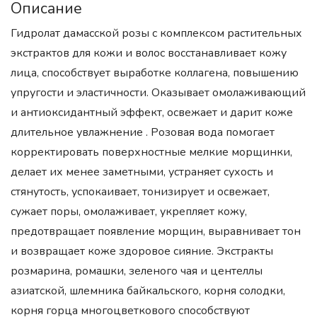
Описание
Гидролат дамасской розы с комплексом растительных
экстрактов для кожи и волос восстанавливает кожу
лица, способствует выработке коллагена, повышению
упругости и эластичности. Оказывает омолаживающий
и антиоксидантный эффект, освежает и дарит коже
длительное увлажнение . Розовая вода помогает
корректировать поверхностные мелкие морщинки,
делает их менее заметными, устраняет сухость и
стянутость, успокаивает, тонизирует и освежает,
сужает поры, омолаживает, укрепляет кожу,
предотвращает появление морщин, выравнивает тон
и возвращает коже здоровое сияние. Экстракты
розмарина, ромашки, зеленого чая и центеллы
азиатской, шлемника байкальского, корня солодки,
корня горца многоцветкового способствуют