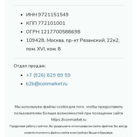
ИНН 9721151549
КПП 772101001
ОГРН 1217700588698
109428, Москва, пр-кт Рязанский, 22к2,
пом. XVI, ком. 8
Отдел продаж:
+7 (926) 829 89 59
b2b@iconmarket.ru
Мы используем файлы cookie для того, чтобы предоставить
пользователям больше возможностей при посещении сайта
https://iconmarket.ru
Продолжая работу с сайтом, Вы разрешаете использование cookie-файлов. Вы всегда
можете отключить файлы cookie в настройках Вашего браузера.