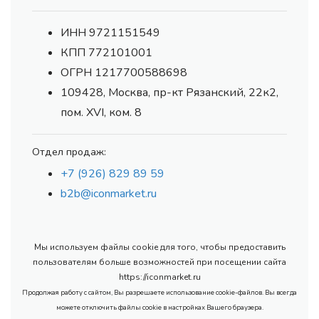
ИНН 9721151549
КПП 772101001
ОГРН 1217700588698
109428, Москва, пр-кт Рязанский, 22к2,
пом. XVI, ком. 8
Отдел продаж:
+7 (926) 829 89 59
b2b@iconmarket.ru
Мы используем файлы cookie для того, чтобы предоставить
пользователям больше возможностей при посещении сайта
https://iconmarket.ru
Продолжая работу с сайтом, Вы разрешаете использование cookie-файлов. Вы всегда
можете отключить файлы cookie в настройках Вашего браузера.