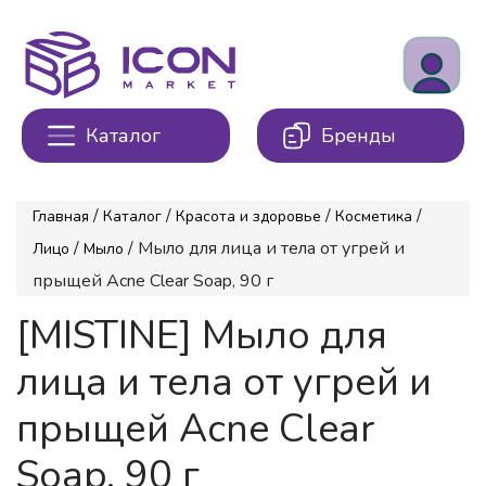
Каталог
Бренды
/
/
/
/
Главная
Каталог
Красота и здоровье
Косметика
/
/ Мыло для лица и тела от угрей и
Лицо
Мыло
прыщей Acne Clear Soap, 90 г
[MISTINE] Мыло для
лица и тела от угрей и
прыщей Acne Clear
Soap, 90 г