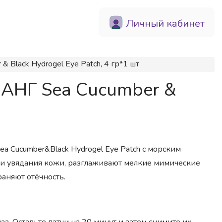
Личный кабинет
 Black Hydrogel Eye Patch, 4 гр*1 шт
ПАНГ Sea Cucumber &
a Cucumber&Black Hydrogel Eye Patch с морским
ми увядания кожи, разглаживают мелкие мимические
аняют отёчность.