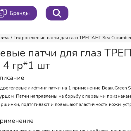
Бренды
/ Гидрогелевые патчи для глаз ТРЕПАНГ Sea Cucumber &
Патчи
вые патчи для глаз ТРЕ
 4 гр*1 шт
писание
дрогелевые лифтинг патчи на 1 применение BeauuGreen Se
урцом. Патчи направлены на борьбу с первыми признака
рщинки, подтягивают и повышают эластичность кожи, устр
рименение