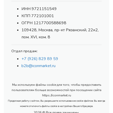
ИНН 9721151549
КПП 772101001
ОГРН 1217700588698
109428, Москва, пр-кт Рязанский, 22к2,
пом. XVI, ком. 8
Отдел продаж:
+7 (926) 829 89 59
b2b@iconmarket.ru
Мы используем файлы cookie для того, чтобы предоставить
пользователям больше возможностей при посещении сайта
https://iconmarket.ru
Продолжая работу с сайтом, Вы разрешаете использование cookie-файлов. Вы всегда
можете отключить файлы cookie в настройках Вашего браузера.
2026 © Все права защищены.