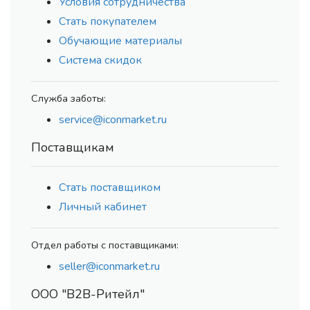
Условия сотрудничества
Стать покупателем
Обучающие материалы
Система скидок
Служба заботы:
service@iconmarket.ru
Поставщикам
Стать поставщиком
Личный кабинет
Отдел работы с поставщиками:
seller@iconmarket.ru
ООО "В2В-Ритейл"