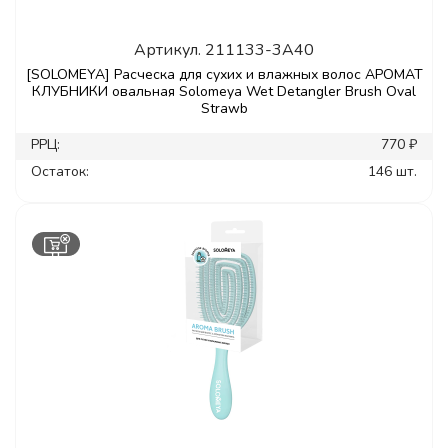
Артикул.
211133-3A40
[SOLOMEYA] Расческа для сухих и влажных волос АРОМАТ
КЛУБНИКИ овальная Solomeya Wet Detangler Brush Oval
Strawb
РРЦ:
770 ₽
Остаток:
146 шт.