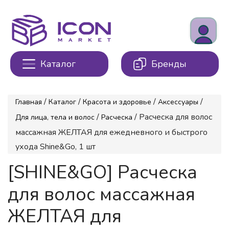
Каталог
Бренды
/
/
/
/
Главная
Каталог
Красота и здоровье
Аксессуары
/
/ Расческа для волос
Для лица, тела и волос
Расческа
массажная ЖЕЛТАЯ для ежедневного и быстрого
ухода Shine&Go, 1 шт
[SHINE&GO] Расческа
для волос массажная
ЖЕЛТАЯ для