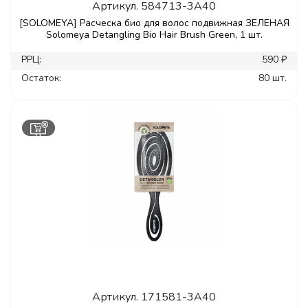
Артикул.
584713-3A40
[SOLOMEYA] Расческа био для волос подвижная ЗЕЛЕНАЯ
Solomeya Detangling Bio Hair Brush Green, 1 шт.
РРЦ:
590 ₽
Остаток:
80 шт.
Артикул.
171581-3A40