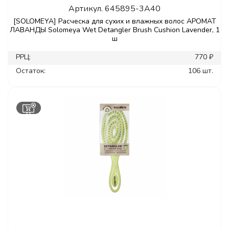
Артикул.
645895-3A40
[SOLOMEYA] Расческа для сухих и влажных волос АРОМАТ
ЛАВАНДЫ Solomeya Wet Detangler Brush Cushion Lavender, 1
ш
РРЦ:
770 ₽
Остаток:
106 шт.