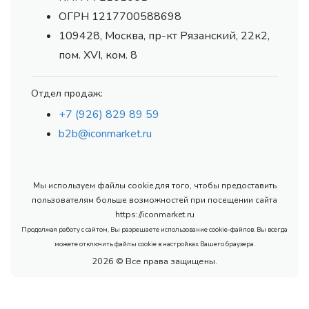
ОГРН 1217700588698
109428, Москва, пр-кт Рязанский, 22к2,
пом. XVI, ком. 8
Отдел продаж:
+7 (926) 829 89 59
b2b@iconmarket.ru
Мы используем файлы cookie для того, чтобы предоставить
пользователям больше возможностей при посещении сайта
https://iconmarket.ru
Продолжая работу с сайтом, Вы разрешаете использование cookie-файлов. Вы всегда
можете отключить файлы cookie в настройках Вашего браузера.
2026 © Все права защищены.