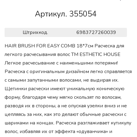
Артикул. 355054
Штрихкод.
6983727260039
HAIR BRUSH FOR EASY COMB 18*7см Расческа для
легкого расчесывания волос ТМ ESTHETIC HOUSE
Легкое расчесывание с наименьшими потерями!
Расческа с оригинальным дизайном легко справляется
с самыми запутанными волосами, не выдирая их.
Щетинки расчески имеют уникальную коническую
форму, благодаря чему мягко скользят по волосам,
разводя их в стороны, а не опуская узелки вниз и не
цепляясь за них, как это делают обычные расчески с
шариками на концах. Расческа разглаживает кутикулу
волос, избавляя их от эффекта «одуванчика» и