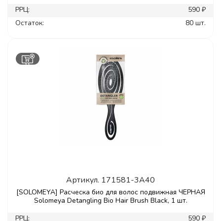
РРЦ:
590 ₽
Остаток:
80 шт.
Артикул.
171581-3A40
[SOLOMEYA] Расческа био для волос подвижная ЧЕРНАЯ
Solomeya Detangling Bio Hair Brush Black, 1 шт.
РРЦ:
590 ₽