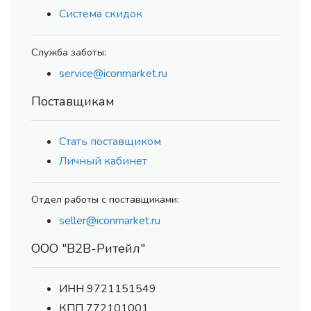
Система скидок
Служба заботы:
service@iconmarket.ru
Поставщикам
Стать поставщиком
Личный кабинет
Отдел работы с поставщиками:
seller@iconmarket.ru
ООО "В2В-Ритейл"
ИНН 9721151549
КПП 772101001