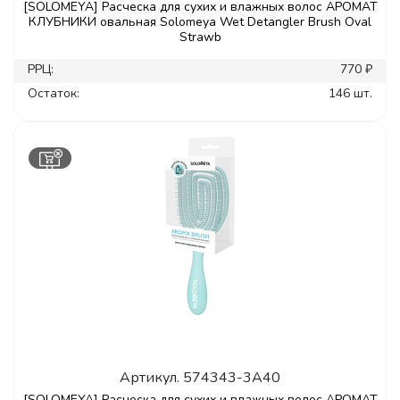
[SOLOMEYA] Расческа для сухих и влажных волос АРОМАТ
КЛУБНИКИ овальная Solomeya Wet Detangler Brush Oval
Strawb
РРЦ:
770 ₽
Остаток:
146 шт.
Артикул.
574343-3A40
[SOLOMEYA] Расческа для сухих и влажных волос АРОМАТ