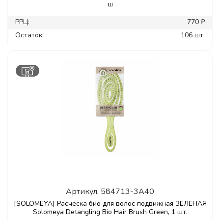
ш
РРЦ:
770 ₽
Остаток:
106 шт.
Артикул.
584713-3A40
[SOLOMEYA] Расческа био для волос подвижная ЗЕЛЕНАЯ
Solomeya Detangling Bio Hair Brush Green, 1 шт.