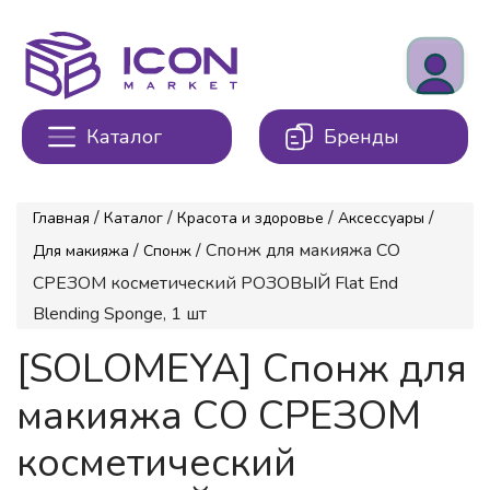
Каталог
Бренды
/
/
/
/
Главная
Каталог
Красота и здоровье
Аксессуары
/
/ Спонж для макияжа СО
Для макияжа
Спонж
СРЕЗОМ косметический РОЗОВЫЙ Flat End
Blending Sponge, 1 шт
[SOLOMEYA] Спонж для
макияжа СО СРЕЗОМ
косметический