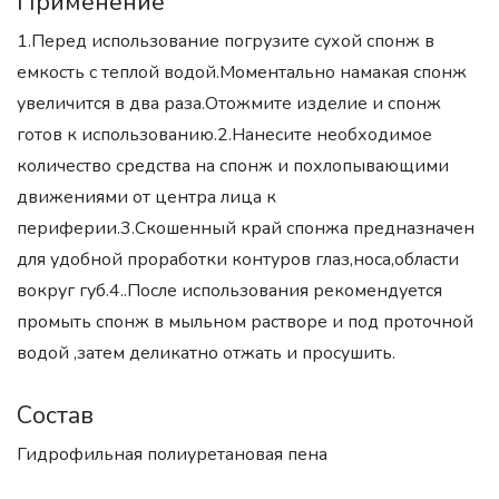
Применение
1.Перед использование погрузите сухой спонж в
емкость с теплой водой.Моментально намакая спонж
увеличится в два раза.Отожмите изделие и спонж
готов к использованию.2.Нанесите необходимое
количество средства на спонж и похлопывающими
движениями от центра лица к
периферии.3.Скошенный край спонжа предназначен
для удобной проработки контуров глаз,носа,области
вокруг губ.4..После использования рекомендуется
промыть спонж в мыльном растворе и под проточной
водой ,затем деликатно отжать и просушить.
Состав
Гидрофильная полиуретановая пена