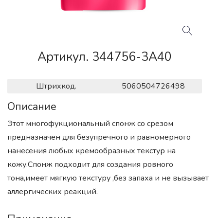
Артикул. 344756-3A40
Штрихкод.
5060504726498
Описание
Этот многофукциональный спонж со срезом
предназначен для безупречного и равномерного
нанесения любых кремообразных текстур на
кожу.Спонж подходит для создания ровного
тона,имеет мягкую текстуру ,без запаха и не вызывает
аллергических реакций.