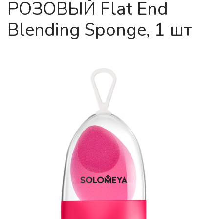
РОЗОВЫЙ Flat End
Blending Sponge, 1 шт