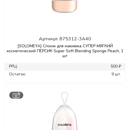
Артикул.
875312-3A40
[SOLOMEYA] Спонж для макияжа СУПЕР МЯГКИЙ
косметический ПЕРСИК Super Soft Blending Sponge Peach, 1
шт
РРЦ:
500 ₽
Остаток:
9 шт.