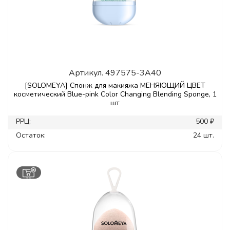
Артикул.
497575-3A40
[SOLOMEYA] Спонж для макияжа МЕНЯЮЩИЙ ЦВЕТ
косметический Blue-pink Color Changing Blending Sponge, 1
шт
РРЦ:
500 ₽
Остаток:
24 шт.