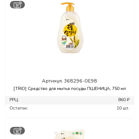
Артикул.
368296-0E98
[TRIO] Средство для мытья посуды ПШЕНИЦА, 750 мл
РРЦ:
860 ₽
Остаток:
10 шт.