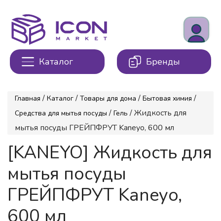
Каталог
Бренды
/
/
/
/
Главная
Каталог
Товары для дома
Бытовая химия
/
/ Жидкость для
Средства для мытья посуды
Гель
мытья посуды ГРЕЙПФРУТ Kaneyo, 600 мл
[KANEYO] Жидкость для
мытья посуды
ГРЕЙПФРУТ Kaneyo,
600 мл