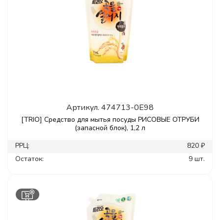
Артикул.
474713-0E98
[TRIO] Средство для мытья посуды РИСОВЫЕ ОТРУБИ
(запасной блок), 1,2 л
РРЦ:
820 ₽
Остаток:
9 шт.