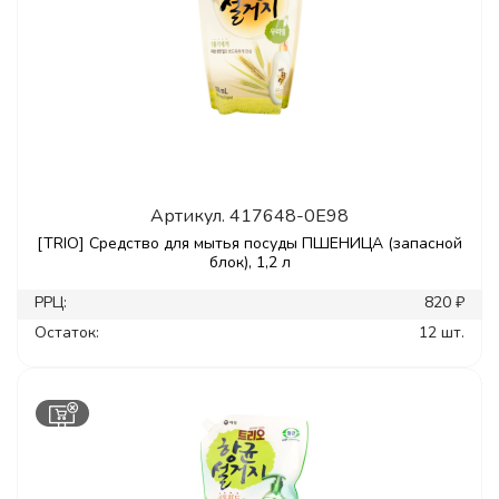
Артикул.
417648-0E98
[TRIO] Средство для мытья посуды ПШЕНИЦА (запасной
блок), 1,2 л
РРЦ:
820 ₽
Остаток:
12 шт.