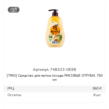
Артикул.
748323-0E98
[TRIO] Средство для мытья посуды РИСОВЫЕ ОТРУБИ, 750
мл
РРЦ:
860 ₽
Остаток:
8 шт.