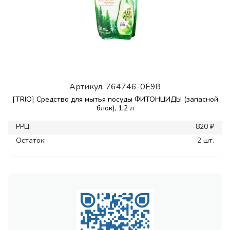
Артикул.
764746-0E98
[TRIO] Средство для мытья посуды ФИТОНЦИДЫ (запасной
блок), 1,2 л
РРЦ:
820 ₽
Остаток:
2 шт.