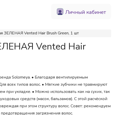
Личный кабинет
я ЗЕЛЕНАЯ Vented Hair Brush Green, 1 шт
ЕЛЕНАЯ Vented Hair
бренда Solomeya. • Благодаря вентилируемым
Для всех типов волос. • Мягкие зубчики не травмируют
м при укладке. • Можно использовать как на сухих, так
уходовых средств (масок, бальзамов). С этой расчёской
овреждая при этом структуру волос. Совет: рекомендуем
и предотвращения загрязнения волос.