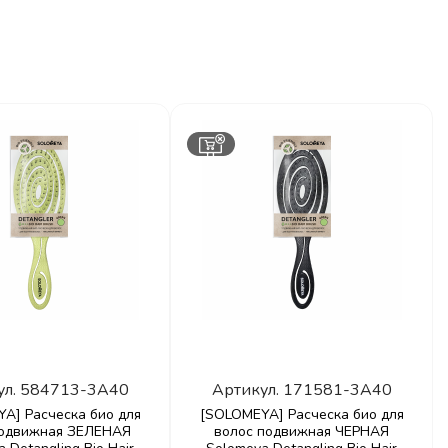
ул.
584713-3A40
Артикул.
171581-3A40
A] Расческа био для
[SOLOMEYA] Расческа био для
подвижная ЗЕЛЕНАЯ
волос подвижная ЧЕРНАЯ