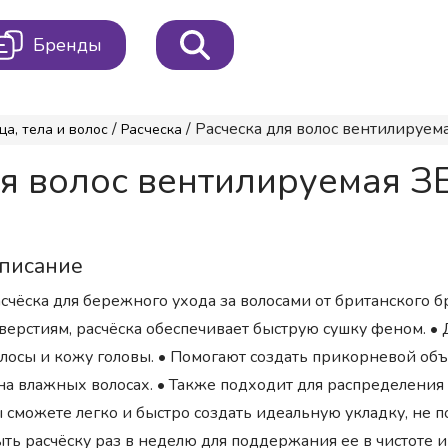
Бренды
/
/ Расческа для волос вентилируема
ца, тела и волос
Расческа
я волос вентилируемая З
писание
счёска для бережного ухода за волосами от британского 
верстиям, расчёска обеспечивает быструю сушку феном. • 
лосы и кожу головы. • Помогают создать прикорневой объе
на влажных волосах. • Также подходит для распределения 
 сможете легко и быстро создать идеальную укладку, не п
ть расчёску раз в неделю для поддержания ее в чистоте 