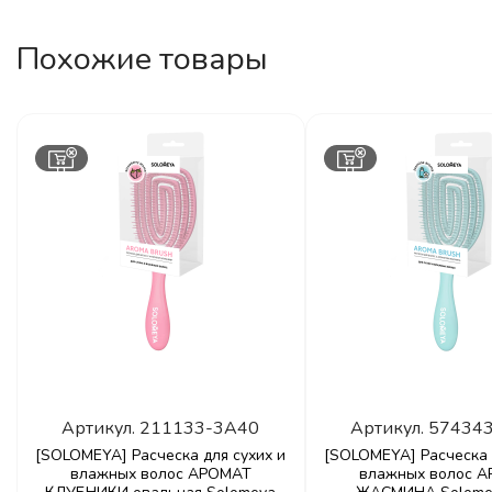
Похожие товары
Артикул.
211133-3A40
Артикул.
57434
[SOLOMEYA] Расческа для сухих и
[SOLOMEYA] Расческа 
влажных волос АРОМАТ
влажных волос 