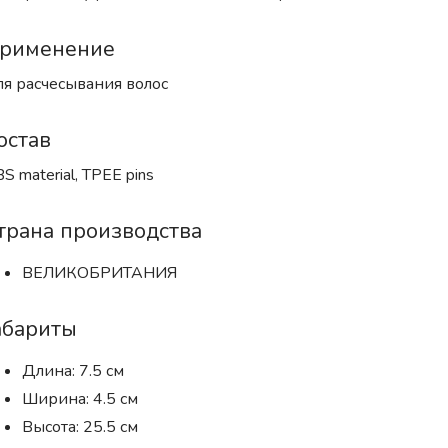
рименение
я расчесывания волос
остав
S material, TPEE pins
трана производства
ВЕЛИКОБРИТАНИЯ
абариты
Длина: 7.5 см
Ширина: 4.5 см
Высота: 25.5 см