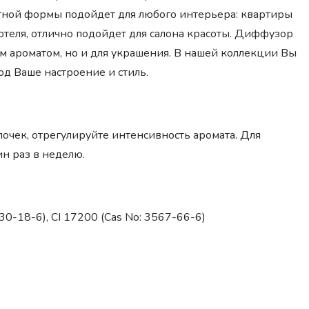
ной формы подойдет для любого интерьера: квартиры
отеля, отлично подойдет для салона красоты. Диффузор
м ароматом, но и для украшения. В нашей коллекции Вы
д Ваше настроение и стиль.
очек, отрегулируйте интенсивность аромата. Для
н раз в неделю.
4430-18-6), CI 17200 (Cas No: 3567-66-6)