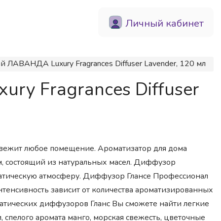
Личный кабинет
ЛАВАНДА Luxury Fragrances Diffuser Lavender, 120 мл
y Fragrances Diffuser
свежит любое помещение. Ароматизатор для дома
м, состоящий из натуральных масел. Диффузор
атическую атмосферу. Диффузор Глансе Профессионал
тенсивность зависит от количества ароматизированных
атических диффузоров Гланс Вы сможете найти легкие
 спелого аромата манго, морская свежесть, цветочные