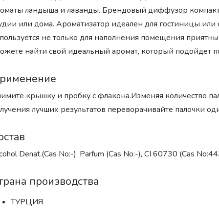
оматы ландыша и лаванды. Брендовый диффузор компакт
удии или дома. Ароматизатор идеален для гостиницы или 
пользуется не только для наполнения помещения приятны
ожете найти свой идеальный аромат, который подойдет по
рименение
имите крышку и пробку с флакона.Изменяя количество пал
лучения лучших результатов переворачивайте палочки оди
остав
cohol Denat.(Cas No:-), Parfum (Cas No:-), CI 60730 (Cas No:
трана производства
ТУРЦИЯ