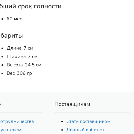
бщий срок годности
60 мес.
абариты
Длина: 7 см
Ширина: 7 см
Высота: 24.5 см
Вес: 306 гр
м
Поставщикам
сотрудничества
Стать поставщиком
купателем
Личный кабинет