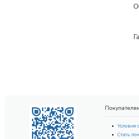
О
Г
Покупателя
Условия 
Стать по