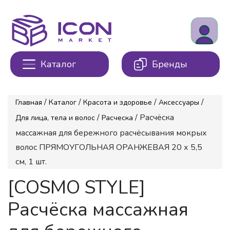
Каталог
Бренды
/
/
/
/
Главная
Каталог
Красота и здоровье
Аксессуары
/
/ Расчёска
Для лица, тела и волос
Расческа
массажная для бережного расчёсывания мокрых
волос ПРЯМОУГОЛЬНАЯ ОРАНЖЕВАЯ 20 х 5,5
см, 1 шт.
[COSMO STYLE]
Расчёска массажная