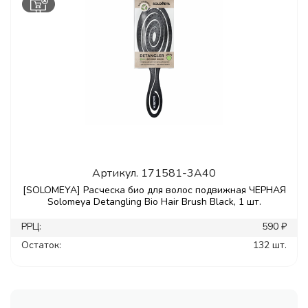
Артикул.
171581-3A40
[SOLOMEYA] Расческа био для волос подвижная ЧЕРНАЯ
Solomeya Detangling Bio Hair Brush Black, 1 шт.
РРЦ:
590 ₽
Остаток:
132 шт.