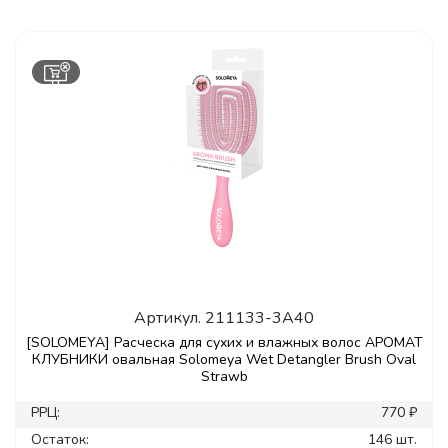
Артикул.
211133-3A40
[SOLOMEYA] Расческа для сухих и влажных волос АРОМАТ
КЛУБНИКИ овальная Solomeya Wet Detangler Brush Oval
Strawb
РРЦ:
770 ₽
Остаток:
146 шт.