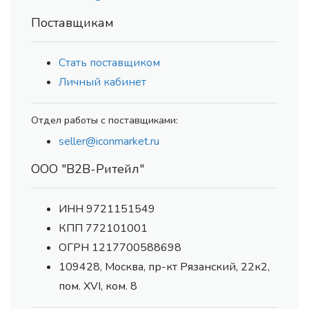
Поставщикам
Стать поставщиком
Личный кабинет
Отдел работы с поставщиками:
seller@iconmarket.ru
ООО "В2В-Ритейл"
ИНН 9721151549
КПП 772101001
ОГРН 1217700588698
109428, Москва, пр-кт Рязанский, 22к2,
пом. XVI, ком. 8