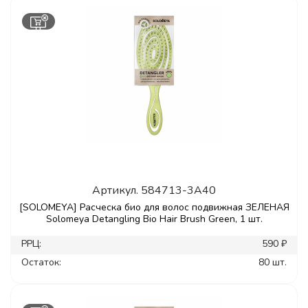
Артикул.
584713-3A40
[SOLOMEYA] Расческа био для волос подвижная ЗЕЛЕНАЯ
Solomeya Detangling Bio Hair Brush Green, 1 шт.
РРЦ:
590 ₽
Остаток:
80 шт.