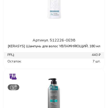
Артикул.
512226-0E98
[KERASYS] Шампунь для волос УВЛАЖНЯЮЩИЙ, 180 мл
РРЦ:
440 ₽
Остаток:
7 шт.