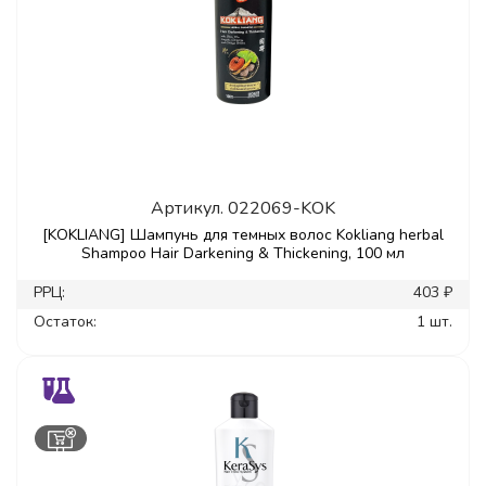
Артикул.
022069-KOK
[KOKLIANG] Шампунь для темных волос Kokliang herbal
Shampoo Hair Darkening & Thickening, 100 мл
РРЦ:
403 ₽
Остаток:
1 шт.