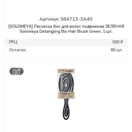
Артикул.
584713-3A40
[SOLOMEYA] Расческа био для волос подвижная ЗЕЛЕНАЯ
Solomeya Detangling Bio Hair Brush Green, 1 шт.
РРЦ:
590 ₽
Остаток:
80 шт.