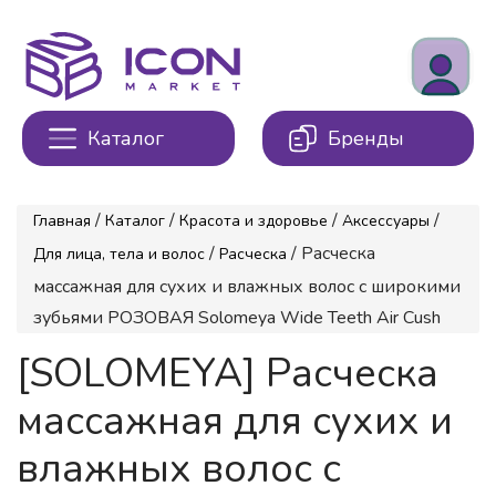
Каталог
Бренды
/
/
/
/
Главная
Каталог
Красота и здоровье
Аксессуары
/
/ Расческа
Для лица, тела и волос
Расческа
массажная для сухих и влажных волос с широкими
зубьями РОЗОВАЯ Solomeya Wide Teeth Air Cush
[SOLOMEYA] Расческа
массажная для сухих и
влажных волос с