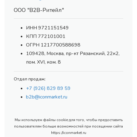
ООО "В2В-Ритейл"
ИНН 9721151549
КПП 772101001
ОГРН 1217700588698
109428, Москва, пр-кт Рязанский, 22к2,
пом. XVI, ком. 8
Отдел продаж:
+7 (926) 829 89 59
b2b@iconmarket.ru
Мы используем файлы cookie для того, чтобы предоставить
пользователям больше возможностей при посещении сайта
https://iconmarket.ru