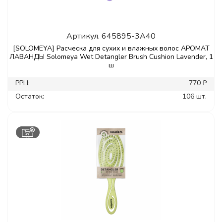
Артикул.
645895-3A40
[SOLOMEYA] Расческа для сухих и влажных волос АРОМАТ
ЛАВАНДЫ Solomeya Wet Detangler Brush Cushion Lavender, 1
ш
РРЦ:
770 ₽
Остаток:
106 шт.