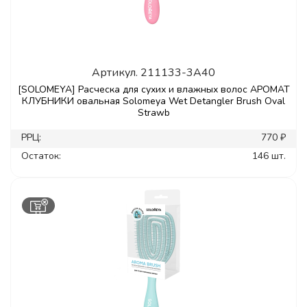
Артикул.
211133-3A40
[SOLOMEYA] Расческа для сухих и влажных волос АРОМАТ
КЛУБНИКИ овальная Solomeya Wet Detangler Brush Oval
Strawb
РРЦ:
770 ₽
Остаток:
146 шт.