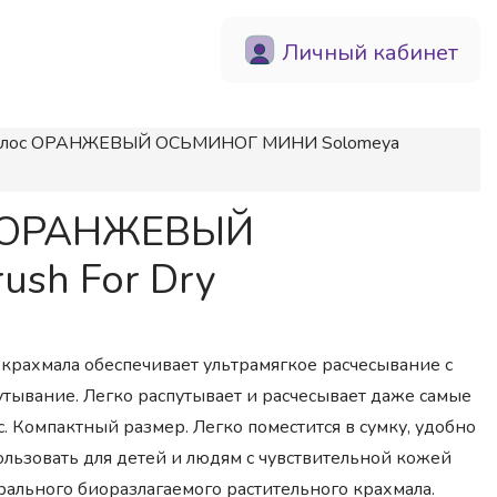
Личный кабинет
х волос ОРАНЖЕВЫЙ ОСЬМИНОГ МИНИ Solomeya
ос ОРАНЖЕВЫЙ
sh For Dry
 крахмала обеспечивает ультрамягкое расчесывание с
тывание. Легко распутывает и расчесывает даже самые
. Компактный размер. Легко поместится в сумку, удобно
ользовать для детей и людям с чувствительной кожей
рального биоразлагаемого растительного крахмала.