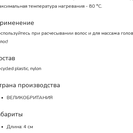
ксимальная температура нагревания - 80 °C.
рименение
спользуйтесь при расчесывании волос и для массажа гол
лос!
остав
cycled plastic, nylon
трана производства
ВЕЛИКОБРИТАНИЯ
абариты
Длина: 4 см