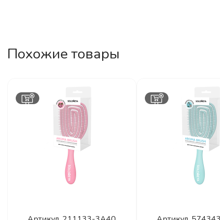
Похожие товары
Артикул.
211133-3A40
Артикул.
57434