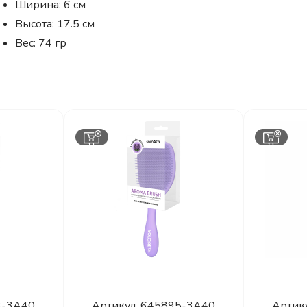
Ширина: 6 см
Высота: 17.5 см
Вес: 74 гр
3-3A40
Артикул.
645895-3A40
Артик