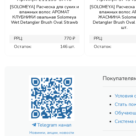
[SOLOMEYA] Расческа для сухих и
[SOLOMEYA] Расческа 
влажных волос АРОМАТ
влажных волос 
КЛУБНИКИ овальная Solomeya
ЖАСМИНА Solome
Wet Detangler Brush Oval Strawb
Detangler Brush Oval 
шт.
РРЦ:
770 ₽
РРЦ:
Остаток:
146 шт.
Остаток:
Покупателя
Условия 
Стать по
Обучающ
Система 
Telegram канал
Новинки, акции, новости