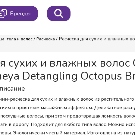
Бренды
/
/ Расческа для сухих и влажны
ца, тела и волос
Расческа
ля сухих и влажных вол
 Detangling Octopus Bru
писание
ни-расческа для сухих и влажных волос из растительного
гким и приятным массажным эффектом. Деликатное распу
послушные волосы, при этом предотвращая ломкость волос
ать в дорогу. Подходит для любого типа волос. Можно исп
ловы. Экологически чистый материал. Изготовлена из нату