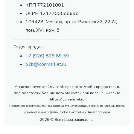
КПП 772101001
ОГРН 1217700588698
109428, Москва, пр-кт Рязанский, 22к2,
пом. XVI, ком. 8
Отдел продаж:
+7 (926) 829 89 59
b2b@iconmarket.ru
Мы используем файлы cookie для того, чтобы предоставить
пользователям больше возможностей при посещении сайта
https://iconmarket.ru
Продолжая работу с сайтом, Вы разрешаете использование cookie-файлов. Вы всегда
можете отключить файлы cookie в настройках Вашего браузера.
2026 © Все права защищены.