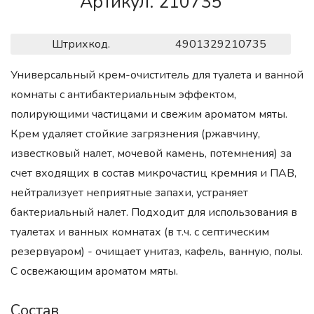
Артикул. 210735
Штрихкод.
4901329210735
Универсальный крем-очиститель для туалета и ванной
комнаты с антибактериальным эффектом,
полирующими частицами и свежим ароматом мяты.
Крем удаляет стойкие загрязнения (ржавчину,
известковый налет, мочевой камень, потемнения) за
счет входящих в состав микрочастиц кремния и ПАВ,
нейтрализует неприятные запахи, устраняет
бактериальный налет. Подходит для использования в
туалетах и ванных комнатах (в т.ч. с септическим
резервуаром) - очищает унитаз, кафель, ванную, полы.
С освежающим ароматом мяты.
Состав