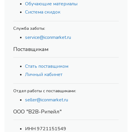
Обучающие материалы
Система скидок
Служба заботы:
service@iconmarket.ru
Поставщикам
Стать поставщиком
Личный кабинет
Отдел работы с поставщиками:
seller@iconmarket.ru
ООО "В2В-Ритейл"
ИНН 9721151549