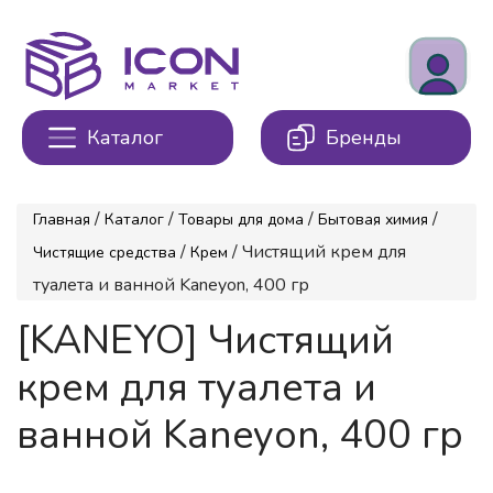
Каталог
Бренды
/
/
/
/
Главная
Каталог
Товары для дома
Бытовая химия
/
/ Чистящий крем для
Чистящие средства
Крем
туалета и ванной Kaneyon, 400 гр
[KANEYO] Чистящий
крем для туалета и
ванной Kaneyon, 400 гр