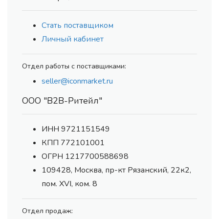
Стать поставщиком
Личный кабинет
Отдел работы с поставщиками:
seller@iconmarket.ru
ООО "В2В-Ритейл"
ИНН 9721151549
КПП 772101001
ОГРН 1217700588698
109428, Москва, пр-кт Рязанский, 22к2,
пом. XVI, ком. 8
Отдел продаж: