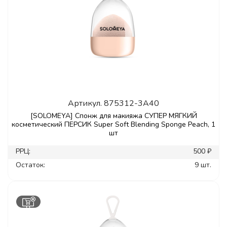
Артикул.
875312-3A40
[SOLOMEYA] Спонж для макияжа СУПЕР МЯГКИЙ
косметический ПЕРСИК Super Soft Blending Sponge Peach, 1
шт
РРЦ:
500 ₽
Остаток:
9 шт.