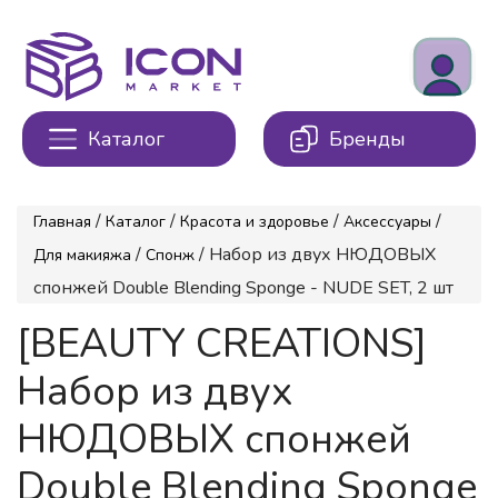
Каталог
Бренды
/
/
/
/
Главная
Каталог
Красота и здоровье
Аксессуары
/
/ Набор из двух НЮДОВЫХ
Для макияжа
Спонж
спонжей Double Blending Sponge - NUDE SET, 2 шт
[BEAUTY CREATIONS]
Набор из двух
НЮДОВЫХ спонжей
Double Blending Sponge