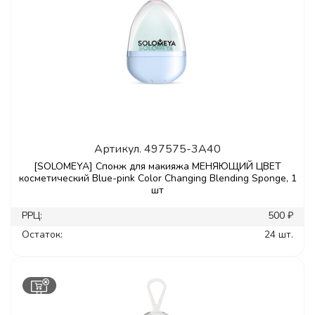
Артикул.
497575-3A40
[SOLOMEYA] Спонж для макияжа МЕНЯЮЩИЙ ЦВЕТ
косметический Blue-pink Color Changing Blending Sponge, 1
шт
РРЦ:
500 ₽
Остаток:
24 шт.