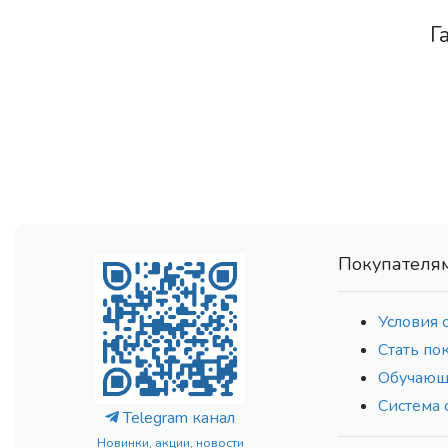
Г
Покупателя
Условия 
Стать по
Обучающ
Система 
Telegram канал
Новинки, акции, новости