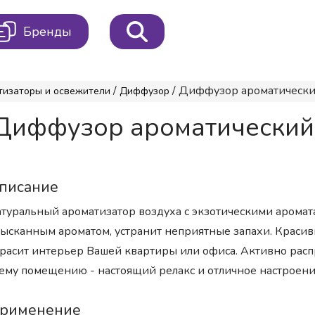
Бренды
/
/ Диффузор ароматический
тизаторы и освежители
Диффузор
иффузор ароматический 
писание
туральный ароматизатор воздуха с экзотическими арома
ысканным ароматом, устранит неприятные запахи. Красив
расит интерьер Вашей квартиры или офиса. Активно расп
ему помещению - настоящий релакс и отличное настроение
рименение