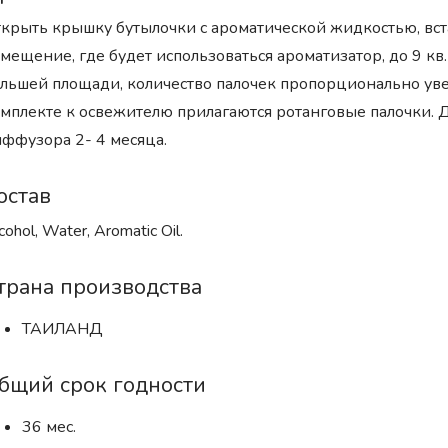
крыть крышку бутылочки с ароматической жидкостью, вст
мещение, где будет использоваться ароматизатор, до 9 кв.
льшей площади, количество палочек пропорционально уве
мплекте к освежителю прилагаются ротанговые палочки.
ффузора 2- 4 месяца.
остав
cohol, Water, Aromatic Oil.
трана производства
ТАИЛАНД
бщий срок годности
36 мес.