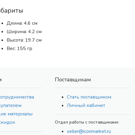
абариты
Длина: 4.6 см
Ширина: 4.2 см
Высота: 19.7 см
Вес: 155 гр
м
Поставщикам
сотрудничества
Стать поставщиком
купателем
Личный кабинет
ие материалы
скидок
Отдел работы с поставщиками:
seller@iconmarket.ru