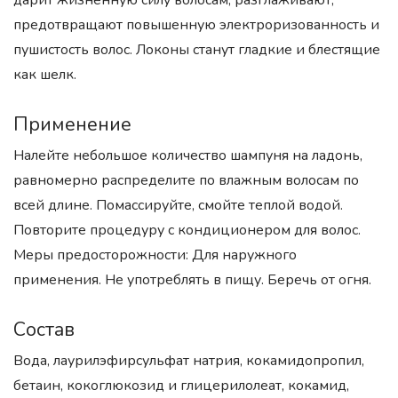
дарит жизненную силу волосам, разглаживают,
предотвращают повышенную электроризованность и
пушистость волос. Локоны станут гладкие и блестящие
как шелк.
Применение
Налейте небольшое количество шампуня на ладонь,
равномерно распределите по влажным волосам по
всей длине. Помассируйте, смойте теплой водой.
Повторите процедуру с кондиционером для волос.
Меры предосторожности: Для наружного
применения. Не употреблять в пищу. Беречь от огня.
Состав
Вода, лаурилэфирсульфат натрия, кокамидопропил,
бетаин, кокоглюкозид и глицерилолеат, кокамид,