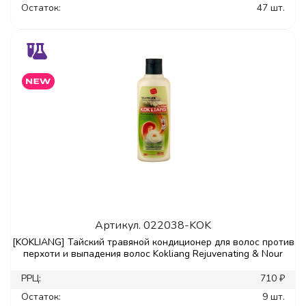
Остаток:
47 шт.
Артикул.
022038-KOK
[KOKLIANG] Тайский травяной кондиционер для волос против
перхоти и выпадения волос Kokliang Rejuvenating & Nour
РРЦ:
710 ₽
Остаток:
9 шт.