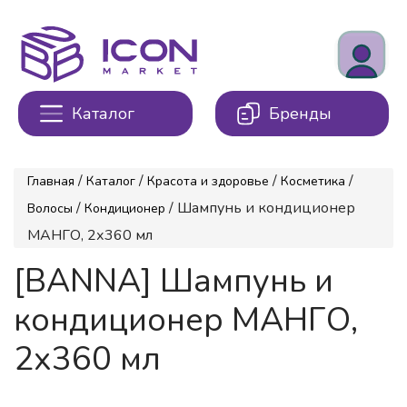
Каталог
Бренды
/
/
/
/
Главная
Каталог
Красота и здоровье
Косметика
/
/ Шампунь и кондиционер
Волосы
Кондиционер
МАНГО, 2х360 мл
[BANNA] Шампунь и
кондиционер МАНГО,
2х360 мл