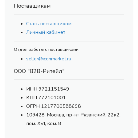
Поставщикам
Стать поставщиком
Личный кабинет
Отдел работы с поставщиками:
seller@iconmarket.ru
ООО "В2В-Ритейл"
ИНН 9721151549
КПП 772101001
ОГРН 1217700588698
109428, Москва, пр-кт Рязанский, 22к2,
пом. XVI, ком. 8