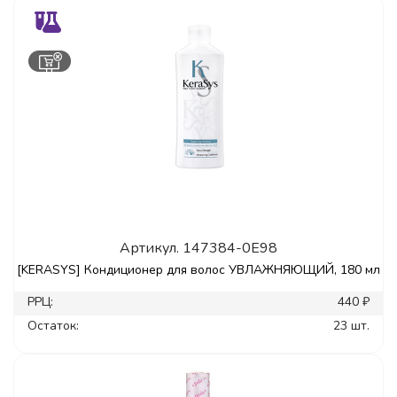
Артикул.
147384-0E98
[KERASYS] Кондиционер для волос УВЛАЖНЯЮЩИЙ, 180 мл
РРЦ:
440 ₽
Остаток:
23 шт.