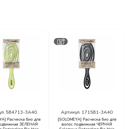
ул.
584713-3A40
Артикул.
171581-3A40
A] Расческа био для
[SOLOMEYA] Расческа био для
подвижная ЗЕЛЕНАЯ
волос подвижная ЧЕРНАЯ