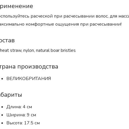
рименение
спользуйтесь расческой при расчесывании волос, для масс
ксимально комфортные ощущения при расчесывании!
остав
eat straw, nylon, natural boar bristles
трана производства
ВЕЛИКОБРИТАНИЯ
абариты
Длина: 4 см
Ширина: 9 см
Высота: 17.5 см