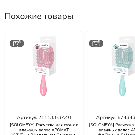
Похожие товары
Артикул.
211133-3A40
Артикул.
57434
[SOLOMEYA] Расческа для сухих и
[SOLOMEYA] Расческа 
влажных волос АРОМАТ
влажных волос 