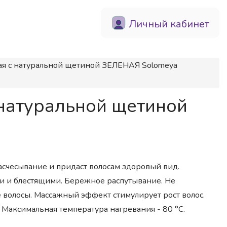
Личный кабинет
ная c натуральной щетиной ЗЕЛЕНАЯ Solomeya
 натуральной щетиной
асчесывание и придаст волосам здоровый вид.
ми и блестящими. Бережное распутывание. Не
 волосы. Массажный эффект стимулирует рост волос.
 Максимальная температура нагревания - 80 °C.