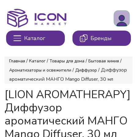
Каталог
Бренды
/
/
/
/
Главная
Каталог
Товары для дома
Бытовая химия
/
/ Диффузор
Ароматизаторы и освежители
Диффузор
ароматический МАНГО Mango Diffuser, 30 мл
[LION AROMATHERAPY]
Диффузор
ароматический МАНГО
Mango Diffuser, 30 мл