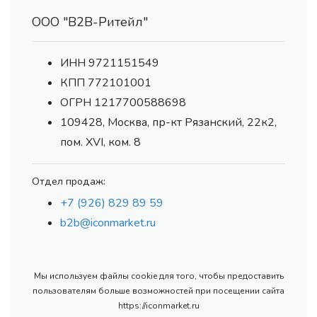
ООО "В2В-Ритейл"
ИНН 9721151549
КПП 772101001
ОГРН 1217700588698
109428, Москва, пр-кт Рязанский, 22к2,
пом. XVI, ком. 8
Отдел продаж:
+7 (926) 829 89 59
b2b@iconmarket.ru
Мы используем файлы cookie для того, чтобы предоставить
пользователям больше возможностей при посещении сайта
https://iconmarket.ru