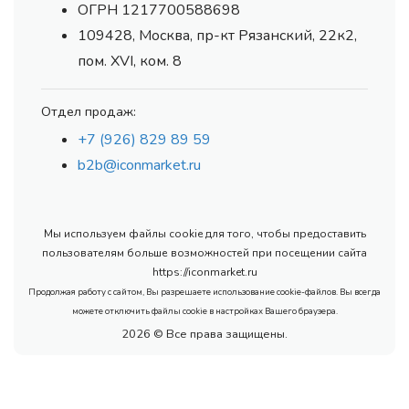
ОГРН 1217700588698
109428, Москва, пр-кт Рязанский, 22к2,
пом. XVI, ком. 8
Отдел продаж:
+7 (926) 829 89 59
b2b@iconmarket.ru
Мы используем файлы cookie для того, чтобы предоставить
пользователям больше возможностей при посещении сайта
https://iconmarket.ru
Продолжая работу с сайтом, Вы разрешаете использование cookie-файлов. Вы всегда
можете отключить файлы cookie в настройках Вашего браузера.
2026 © Все права защищены.