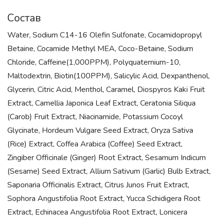
Состав
Water, Sodium C14-16 Olefin Sulfonate, Cocamidopropyl
Betaine, Cocamide Methyl MEA, Coco-Betaine, Sodium
Chloride, Caffeine(1,000PPM), Polyquaternium-10,
Maltodextrin, Biotin(100PPM), Salicylic Acid, Dexpanthenol,
Glycerin, Citric Acid, Menthol, Caramel, Diospyros Kaki Fruit
Extract, Camellia Japonica Leaf Extract, Ceratonia Siliqua
(Carob) Fruit Extract, Niacinamide, Potassium Cocoyl
Glycinate, Hordeum Vulgare Seed Extract, Oryza Sativa
(Rice) Extract, Coffea Arabica (Coffee) Seed Extract,
Zingiber Officinale (Ginger) Root Extract, Sesamum Indicum
(Sesame) Seed Extract, Allium Sativum (Garlic) Bulb Extract,
Saponaria Officinalis Extract, Citrus Junos Fruit Extract,
Sophora Angustifolia Root Extract, Yucca Schidigera Root
Extract, Echinacea Angustifolia Root Extract, Lonicera