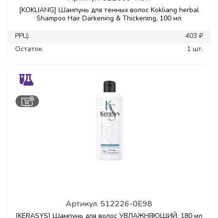
[KOKLIANG] Шампунь для темных волос Kokliang herbal
Shampoo Hair Darkening & Thickening, 100 мл
РРЦ:
403 ₽
Остаток:
1 шт.
Артикул.
512226-0E98
[KERASYS] Шампунь для волос УВЛАЖНЯЮЩИЙ, 180 мл