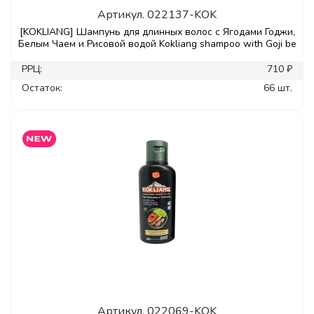
Артикул.
022137-KOK
[KOKLIANG] Шампунь для длинных волос с Ягодами Годжи,
Белым Чаем и Рисовой водой Kokliang shampoo with Goji be
РРЦ:
710 ₽
Остаток:
66 шт.
Артикул.
022069-KOK