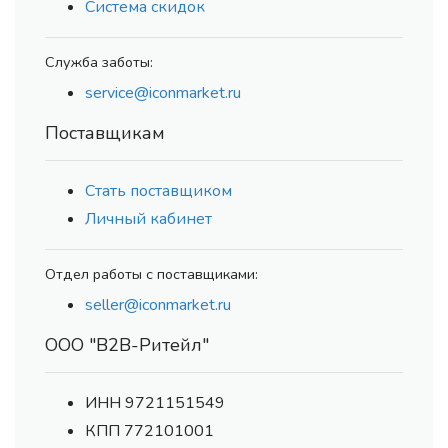
Система скидок
Служба заботы:
service@iconmarket.ru
Поставщикам
Стать поставщиком
Личный кабинет
Отдел работы с поставщиками:
seller@iconmarket.ru
ООО "В2В-Ритейл"
ИНН 9721151549
КПП 772101001