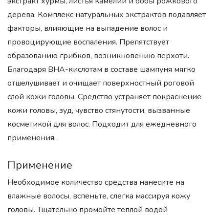
экстракт хурмы, листья камелии и бобы рожкового
дерева. Комплекс натуральных экстрактов подавляет
факторы, влияющие на выпадение волос и
провоцирующие воспаления. Препятствует
образованию грибков, возникновению перхоти.
Благодаря BHA-кислотам в составе шампуня мягко
отшелушивает и очищает поверхностный роговой
слой кожи головы. Средство устраняет покраснение
кожи головы, зуд, чувство стянутости, вызванные
косметикой для волос. Подходит для ежедневного
применения.
Применение
Необходимое количество средства нанесите на
влажные волосы, вспеньте, слегка массируя кожу
головы. Тщательно промойте теплой водой