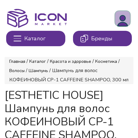
Каталог
Бренды
/
/
/
/
Главная
Каталог
Красота и здоровье
Косметика
/
/ Шампунь для волос
Волосы
Шампунь
КОФЕИНОВЫЙ CP-1 CAFFEINE SHAMPOO, 300 мл
[ESTHETIC HOUSE]
Шампунь для волос
КОФЕИНОВЫЙ CP-1
CAFFEINE SHAMPOO,