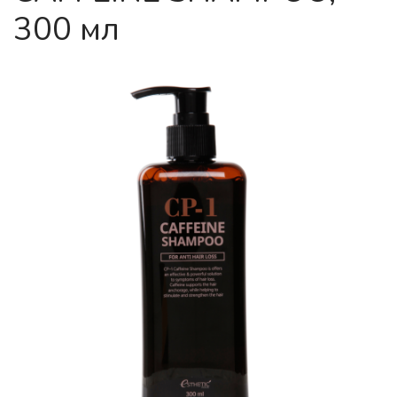
300 мл