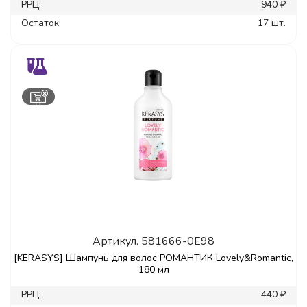
РРЦ:
940 ₽
Остаток:
17 шт.
Артикул.
581666-0E98
[KERASYS] Шампунь для волос РОМАНТИК Lovely&Romantic,
180 мл
РРЦ:
440 ₽