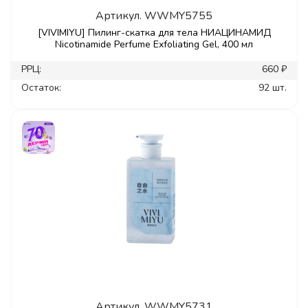
Артикул.
WWMY5755
[VIVIMIYU] Пилинг-скатка для тела НИАЦИНАМИД
Nicotinamide Perfume Exfoliating Gel, 400 мл
РРЦ:
660 ₽
Остаток:
92 шт.
Артикул.
WWMY5731