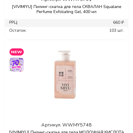
[VIVIMIYU] Пилинг-скатка для тела СКВАЛАН Squalane
Perfume Exfoliating Gel, 400 мл
РРЦ:
660 ₽
Остаток:
103 шт.
Артикул.
WWMY5748
[VIVIMIYU] Пилинг-скатка для тела МОЛОЧНАЯ КИСЛОТА