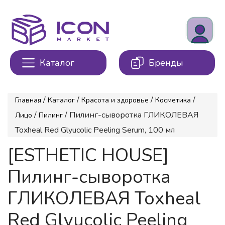
Каталог
Бренды
/
/
/
/
Главная
Каталог
Красота и здоровье
Косметика
/
/ Пилинг-сыворотка ГЛИКОЛЕВАЯ
Лицо
Пилинг
Toxheal Red Glyucolic Peeling Serum, 100 мл
[ESTHETIC HOUSE]
Пилинг-сыворотка
ГЛИКОЛЕВАЯ Toxheal
Red Glyucolic Peeling