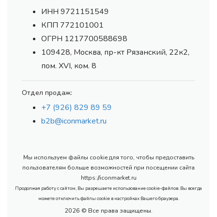
ИНН 9721151549
КПП 772101001
ОГРН 1217700588698
109428, Москва, пр-кт Рязанский, 22к2,
пом. XVI, ком. 8
Отдел продаж:
+7 (926) 829 89 59
b2b@iconmarket.ru
Мы используем файлы cookie для того, чтобы предоставить
пользователям больше возможностей при посещении сайта
https://iconmarket.ru
Продолжая работу с сайтом, Вы разрешаете использование cookie-файлов. Вы всегда
можете отключить файлы cookie в настройках Вашего браузера.
2026 © Все права защищены.