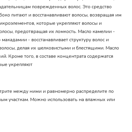
бладательницам поврежденных волос. Это средство
боко питают и восстанавливают волосы, возвращая им
микроэлементов, которые укрепляют волосы и
волосы, предотвращая их ломкость. Масло камелии -
макадамии - восстанавливает структуру волос и
 волосы, делая их шелковистыми и блестящими. Масло
й. Кроме того, в составе концентрата содержатся
рые укрепляют
отрите между ними и равномерно распределите по
ным участкам. Можно использовать на влажных или