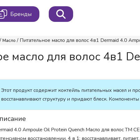
Бренды
/
/ Питательное масло для волос 4в1 Dermaid 4.0 Ampou
Масло
е масло для волос 4в1 De
Этот продукт содержит коктейль питательных масел и про
восстанавливают структуру и придают блеск. Компоненты
писание
rmaid 4.0 Ampoule Oil Protein Quench Масло для волос ТМ 
тенсивном восстановлении. 4 в 1: восстанавливает, питает