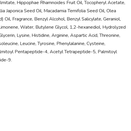
lmitate, Hippophae Rhamnoides Fruit Oil, Tocopheryl Acetate,
lia Japonica Seed Oil, Macadamia Ternifolia Seed Oil, Olea
Oil, Fragrance, Benzyl Alcohol, Benzyl Salicylate, Geraniol,
, Limonene, Water, Butylene Glycol, 1,2-hexanediol, Hydrolyzed
erin, Lysine, Histidine, Arginine, Aspartic Acid, Threonine,
Isoleucine, Leucine, Tyrosine, Phenylalanine, Cysteine,
lmitoyl Pentapeptide-4, Acetyl Tetrapeptide-5, Palmitoyl
ide-9.