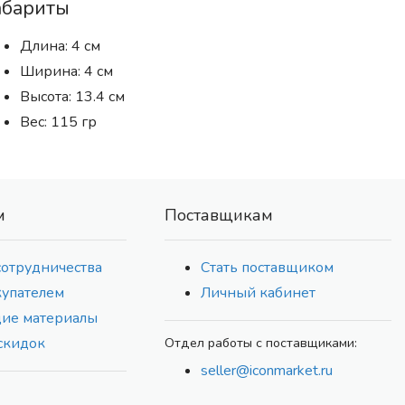
абариты
Длина: 4 см
Ширина: 4 см
Высота: 13.4 см
Вес: 115 гр
м
Поставщикам
сотрудничества
Стать поставщиком
купателем
Личный кабинет
ие материалы
скидок
Отдел работы с поставщиками:
seller@iconmarket.ru