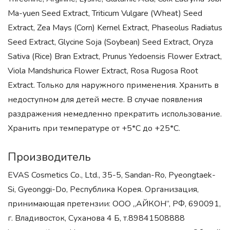
Ma-yuen Seed Extract, Triticum Vulgare (Wheat) Seed
Extract, Zea Mays (Corn) Kernel Extract, Phaseolus Radiatus
Seed Extract, Glycine Soja (Soybean) Seed Extract, Oryza
Sativa (Rice) Bran Extract, Prunus Yedoensis Flower Extract,
Viola Mandshurica Flower Extract, Rosa Rugosa Root
Extract. Только для наружного применения. Хранить в
недоступном для детей месте. В случае появления
раздражения немедленно прекратить использование.
Хранить при температуре от +5*С до +25*С.
Производитель
EVAS Cosmetics Co., Ltd., 35-5, Sandan-Ro, Pyeongtaek-
Si, Gyeonggi-Do, Республика Корея. Организация,
принимающая претензии: ООО „АЙКОН”, РФ, 690091,
г. Владивосток, Суханова 4 Б, т.89841508888