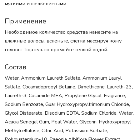
мягкими и шелковистыми.
Применение
Необходимое количество средства нанесите на
влажные волосы, вспеньте, слегка массируя кожу
головы. Тщательно промойте теплой водой.
Состав
Water, Ammonium Laureth Sulfate, Ammonium Lauryl
Sulfate, Cocamidopropyl Betaine, Dimethicone, Laureth-23,
Laureth-3, Cocamide MEA, Propylene Glycol, Fragrance,
Sodium Benzoate, Guar Hydroxypropyltrimonium Chloride,
Glycol Distearate, Disodium EDTA, Sodium Chloride, Water,
Acacia Senegal Gum, Peat Water, Glycerin, Hydroxypropyl
Methylcellulose, Citric Acid, Potassium Sorbate,
Polyquaternium-10, Paeonia Albiflora Flower Extract,