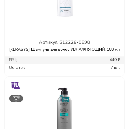
Артикул.
512226-0E98
[KERASYS] Шампунь для волос УВЛАЖНЯЮЩИЙ, 180 мл
РРЦ:
440 ₽
Остаток:
7 шт.