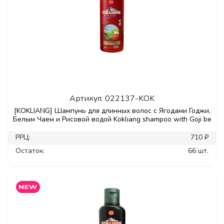
Артикул.
022137-KOK
[KOKLIANG] Шампунь для длинных волос с Ягодами Годжи,
Белым Чаем и Рисовой водой Kokliang shampoo with Goji be
РРЦ:
710 ₽
Остаток:
66 шт.