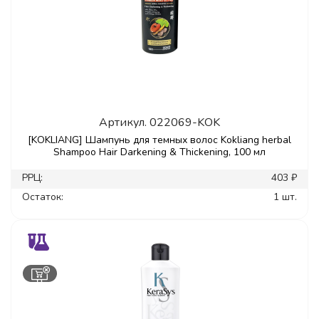
Артикул.
022069-KOK
[KOKLIANG] Шампунь для темных волос Kokliang herbal
Shampoo Hair Darkening & Thickening, 100 мл
РРЦ:
403 ₽
Остаток:
1 шт.