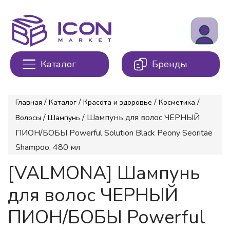
Каталог
Бренды
/
/
/
/
Главная
Каталог
Красота и здоровье
Косметика
/
/ Шампунь для волос ЧЕРНЫЙ
Волосы
Шампунь
ПИОН/БОБЫ Powerful Solution Black Peony Seoritae
Shampoo, 480 мл
[VALMONA] Шампунь
для волос ЧЕРНЫЙ
ПИОН/БОБЫ Powerful