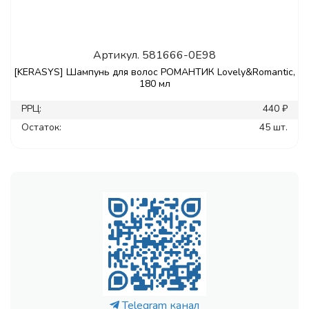
Артикул.
581666-0E98
[KERASYS] Шампунь для волос РОМАНТИК Lovely&Romantic,
180 мл
РРЦ:
440 ₽
Остаток:
45 шт.
Telegram канал