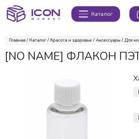
Каталог
/
/
/
/
Главная
Каталог
Красота и здоровье
Аксессуары
Для ко
[NO NAME] ФЛАКОН ПЭТ 
Х