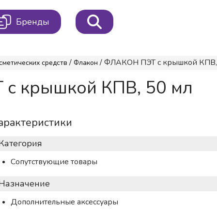
Бренды
/
/ ФЛАКОН ПЭТ с крышкой КПВ,
сметических средств
Флакон
с крышкой КПВ, 50 мл
арактеристики
Категория
Сопутствующие товары
Назначение
Дополнительные аксессуары