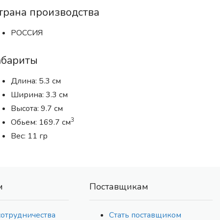
трана производства
РОССИЯ
абариты
Длина: 5.3 см
Ширина: 3.3 см
Высота: 9.7 см
3
Обьем: 169.7 см
Вес: 11 гр
м
Поставщикам
сотрудничества
Стать поставщиком