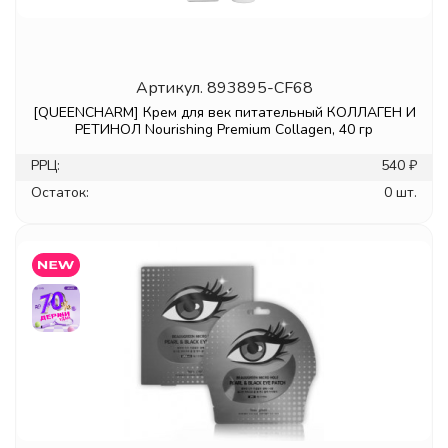
Артикул.
893895-CF68
[QUEENCHARM] Крем для век питательный КОЛЛАГЕН И
РЕТИНОЛ Nourishing Premium Collagen, 40 гр
РРЦ:
540 ₽
Остаток:
0 шт.