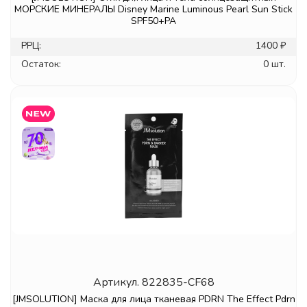
МОРСКИЕ МИНЕРАЛЫ Disney Marine Luminous Pearl Sun Stick
SPF50+PA
РРЦ:
1400 ₽
Остаток:
0 шт.
Артикул.
822835-CF68
[JMSOLUTION] Маска для лица тканевая PDRN The Effect Pdrn