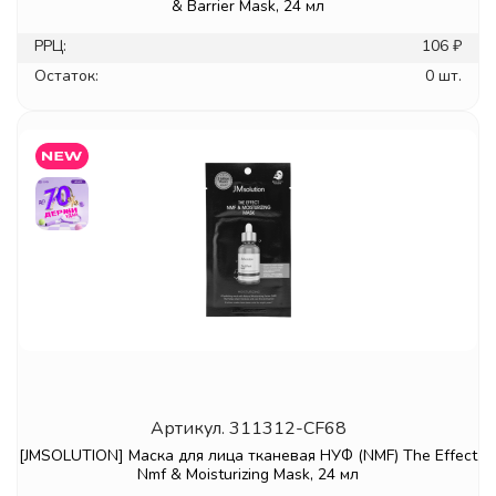
& Barrier Mask, 24 мл
РРЦ:
106 ₽
Остаток:
0 шт.
Артикул.
311312-CF68
[JMSOLUTION] Маска для лица тканевая НУФ (NMF) The Effect
Nmf & Moisturizing Mask, 24 мл