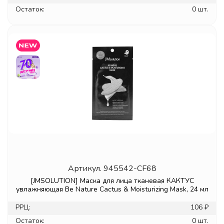
Остаток:
0 шт.
Артикул.
945542-CF68
[JMSOLUTION] Маска для лица тканевая КАКТУС
увлажняющая Be Nature Cactus & Moisturizing Mask, 24 мл
РРЦ:
106 ₽
Остаток:
0 шт.