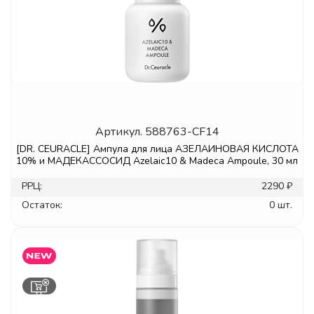
Артикул.
588763-CF14
[DR. CEURACLE] Ампула для лица АЗЕЛАИНОВАЯ КИСЛОТА
10% и МАДЕКАССОСИД Azelaic10 & Madeca Ampoule, 30 мл
РРЦ:
2290 ₽
Остаток:
0 шт.