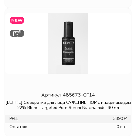
Артикул.
485673-CF14
[BLITHE] Сыворотка для лица СУЖЕНИЕ ПОР с ниацинамидом
22% Blithe Targeted Pore Serum Niacinamide, 30 мл
РРЦ:
3390 ₽
Остаток:
0 шт.