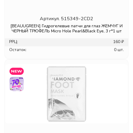
Артикул.
515349-2CD2
[BEAUUGREEN] Гидрогелевые патчи для глаз ЖЕМЧУГ И
ЧЕРНЫЙ ТРЮФЕЛЬ Micro Hole Pearl&Black Eye, 3 г*1 шт
РРЦ:
160 ₽
Остаток:
0 шт.