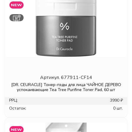
Артикул.
677911-CF14
[DR. CEURACLE] Тонер-пэды для лица ЧАЙНОЕ ДЕРЕВО
успокаивающие Tea Tree Purifine Toner Pad, 60 шт
РРЦ:
3990 ₽
Остаток:
0 шт.