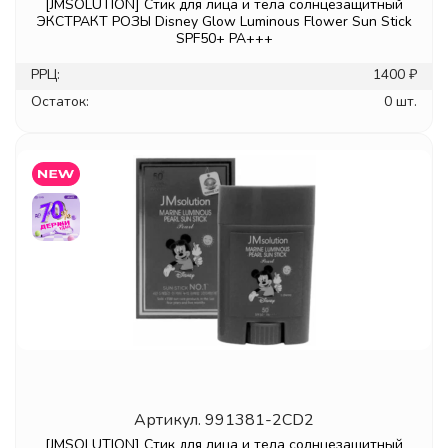
[JMSOLUTION] Стик для лица и тела солнцезащитный
ЭКСТРАКТ РОЗЫ Disney Glow Luminous Flower Sun Stick
SPF50+ PA+++
РРЦ:
1400 ₽
Остаток:
0 шт.
Артикул.
991381-2CD2
[JMSOLUTION] Стик для лица и тела солнцезащитный