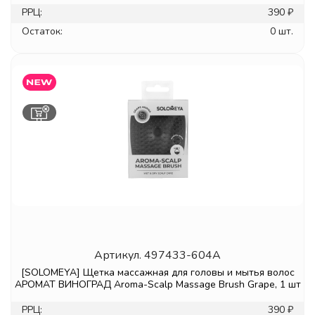
РРЦ:
390 ₽
Остаток:
0 шт.
Артикул.
497433-604A
[SOLOMEYA] Щетка массажная для головы и мытья волос
АРОМАТ ВИНОГРАД Aroma-Scalp Massage Brush Grape, 1 шт
РРЦ:
390 ₽