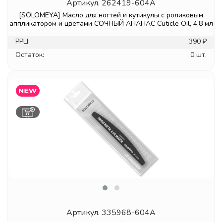
Артикул.
262419-604A
[SOLOMEYA] Масло для ногтей и кутикулы с роликовым
аппликатором и цветами СОЧНЫЙ АНАНАС Cuticle Oil, 4,8 мл
РРЦ:
390 ₽
Остаток:
0 шт.
Артикул.
335968-604A