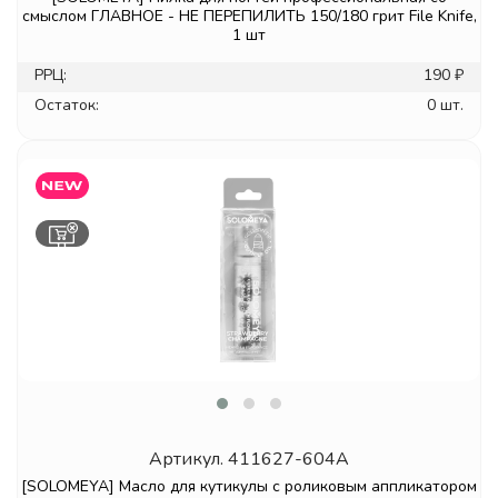
смыслом ГЛАВНОЕ - НЕ ПЕРЕПИЛИТЬ 150/180 грит File Knife,
1 шт
РРЦ:
190 ₽
Остаток:
0 шт.
Артикул.
411627-604A
[SOLOMEYA] Масло для кутикулы с роликовым аппликатором