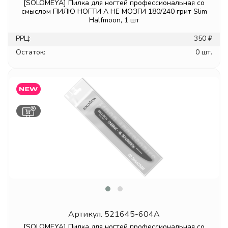
[SOLOMEYA] Пилка для ногтей профессиональная со
смыслом ПИЛЮ НОГТИ А НЕ МОЗГИ 180/240 грит Slim
Halfmoon, 1 шт
РРЦ:
350 ₽
Остаток:
0 шт.
Артикул.
521645-604A
[SOLOMEYA] Пилка для ногтей профессиональная со