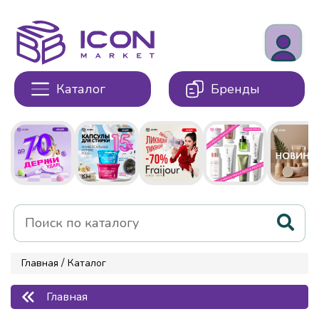
Каталог
Бренды
/
Главная
Каталог
Главная