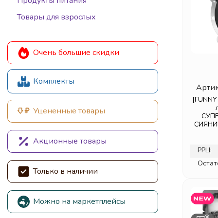
Продукты питания
Товары для взрослых
Очень большие скидки
Комплекты
Артик
[FUNNY
Уцененные товары
СУП
СИЯНИЕ
Акционные товары
РРЦ:
Остат
Только в наличии
Можно на маркетплейсы