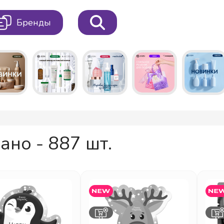
Бренды
ано - 887 шт.