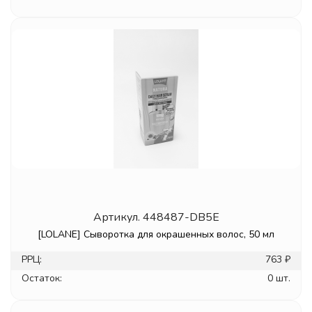
Артикул.
448487-DB5E
[LOLANE] Сыворотка для окрашенных волос, 50 мл
РРЦ:
763 ₽
Остаток:
0 шт.