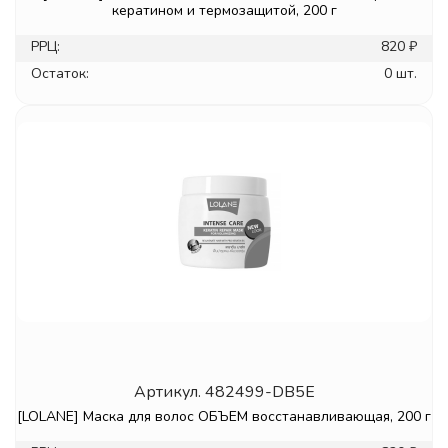
кератином и термозащитой, 200 г
РРЦ:
820 ₽
Остаток:
0 шт.
Артикул.
482499-DB5E
[LOLANE] Маска для волос ОБЪЕМ восстанавливающая, 200 г