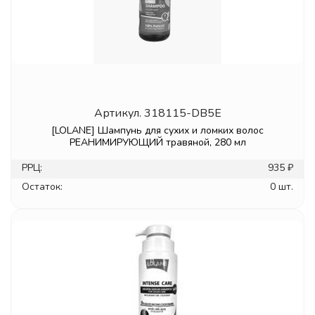
Артикул.
318115-DB5E
[LOLANE] Шампунь для сухих и ломких волос
РЕАНИМИРУЮЩИЙ травяной, 280 мл
РРЦ:
935 ₽
Остаток:
0 шт.