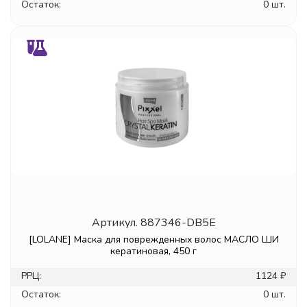
Остаток:
0 шт.
Артикул.
887346-DB5E
[LOLANE] Маска для поврежденных волос МАСЛО ШИ
кератиновая, 450 г
РРЦ:
1124 ₽
Остаток:
0 шт.