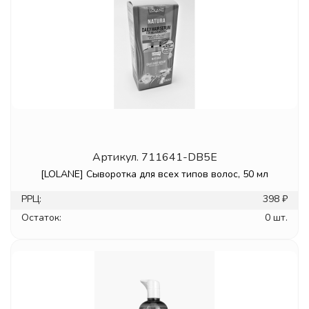
Артикул.
711641-DB5E
[LOLANE] Сыворотка для всех типов волос, 50 мл
РРЦ:
398 ₽
Остаток:
0 шт.