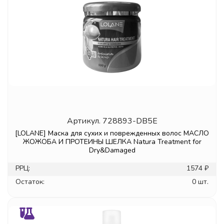
Артикул.
728893-DB5E
[LOLANE] Маска для сухих и поврежденных волос МАСЛО
ЖОЖОБА И ПРОТЕИНЫ ШЕЛКА Natura Treatment for
Dry&Damaged
РРЦ:
1574 ₽
Остаток:
0 шт.