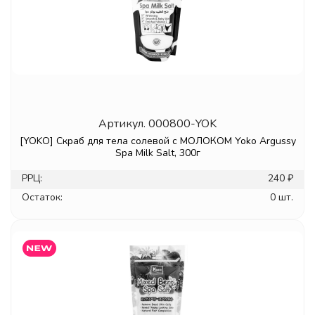
Артикул.
000800-YOK
[YOKO] Скраб для тела солевой с МОЛОКОМ Yoko Argussy
Spa Milk Salt, 300г
РРЦ:
240 ₽
Остаток:
0 шт.