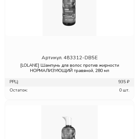
Артикул.
483312-DB5E
[LOLANE] Шампунь для волос против жирности
НОРМАЛИЗУЮЩИЙ травяной, 280 мл
РРЦ:
935 ₽
Остаток:
0 шт.