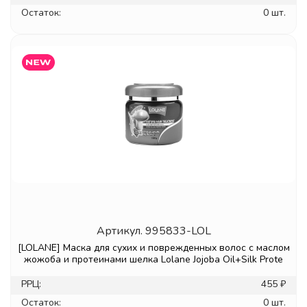
Остаток:
0 шт.
Артикул.
995833-LOL
[LOLANE] Маска для сухих и поврежденных волос с маслом
жожоба и протеинами шелка Lolane Jojoba Oil+Silk Prote
РРЦ:
455 ₽
Остаток:
0 шт.