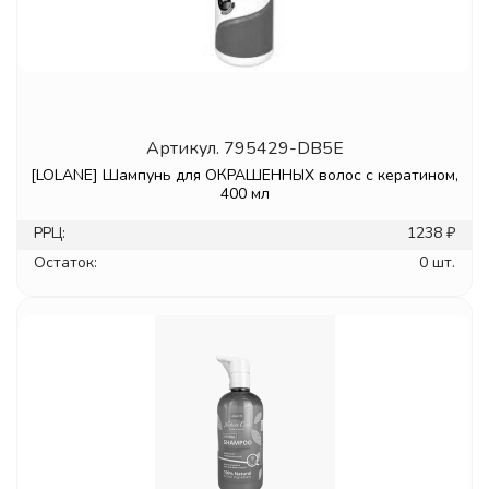
Артикул.
795429-DB5E
[LOLANE] Шампунь для ОКРАШЕННЫХ волос с кератином,
400 мл
РРЦ:
1238 ₽
Остаток:
0 шт.