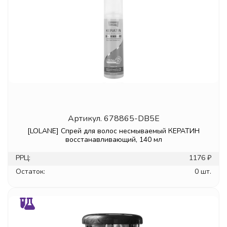
Артикул.
678865-DB5E
[LOLANE] Спрей для волос несмываемый КЕРАТИН
восстанавливающий, 140 мл
РРЦ:
1176 ₽
Остаток:
0 шт.