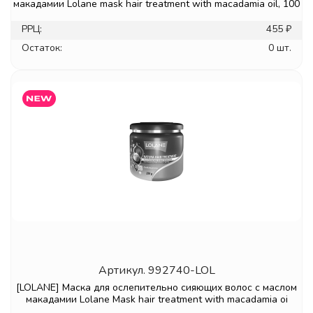
макадамии Lolane mask hair treatment with macadamia oil, 100
РРЦ:
455 ₽
Остаток:
0 шт.
Артикул.
992740-LOL
[LOLANE] Маска для ослепительно сияющих волос с маслом
макадамии Lolane Mask hair treatment with macadamia oi