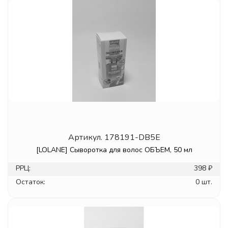
Артикул.
178191-DB5E
[LOLANE] Сыворотка для волос ОБЪЕМ, 50 мл
РРЦ:
398 ₽
Остаток:
0 шт.