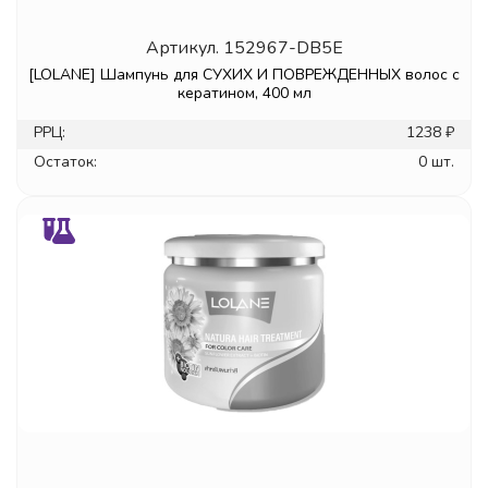
Артикул.
152967-DB5E
[LOLANE] Шампунь для СУХИХ И ПОВРЕЖДЕННЫХ волос с
кератином, 400 мл
РРЦ:
1238 ₽
Остаток:
0 шт.