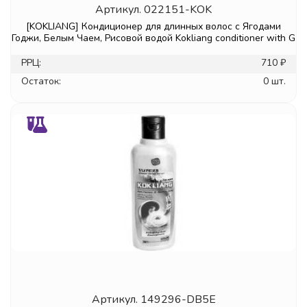
Артикул.
022151-KOK
[KOKLIANG] Кондиционер для длинных волос с Ягодами
Годжи, Белым Чаем, Рисовой водой Kokliang conditioner with G
РРЦ:
710 ₽
Остаток:
0 шт.
Артикул.
149296-DB5E