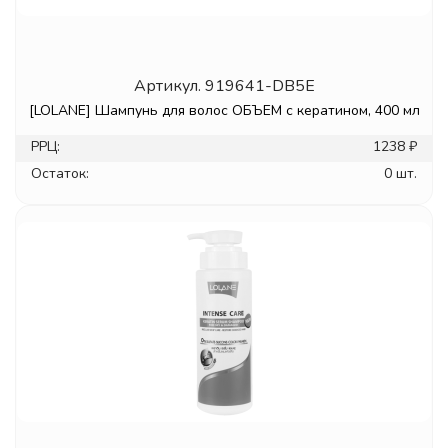
Артикул.
919641-DB5E
[LOLANE] Шампунь для волос ОБЪЕМ с кератином, 400 мл
РРЦ:
1238 ₽
Остаток:
0 шт.