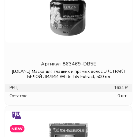
Артикул.
863469-DB5E
[LOLANE] Маска для гладких и прямых волос ЭКСТРАКТ
БЕЛОЙ ЛИЛИИ White Lily Extract, 500 мл
РРЦ:
1634 ₽
Остаток:
0 шт.