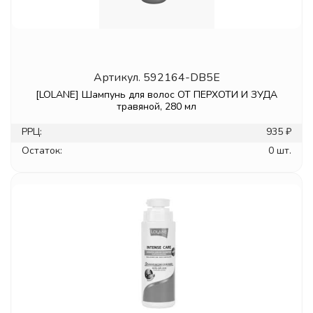
Артикул.
592164-DB5E
[LOLANE] Шампунь для волос ОТ ПЕРХОТИ И ЗУДА
травяной, 280 мл
РРЦ:
935 ₽
Остаток:
0 шт.