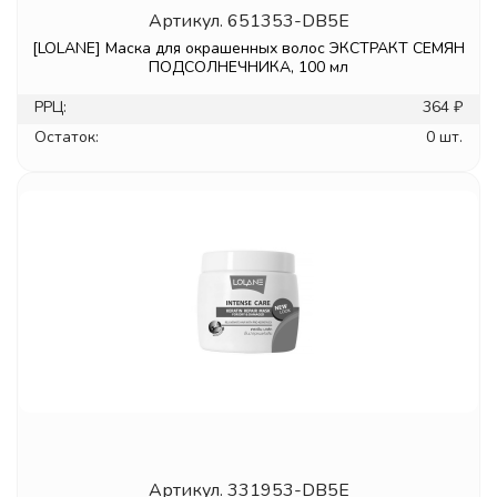
Артикул.
651353-DB5E
[LOLANE] Маска для окрашенных волос ЭКСТРАКТ СЕМЯН
ПОДСОЛНЕЧНИКА, 100 мл
РРЦ:
364 ₽
Остаток:
0 шт.
Артикул.
331953-DB5E