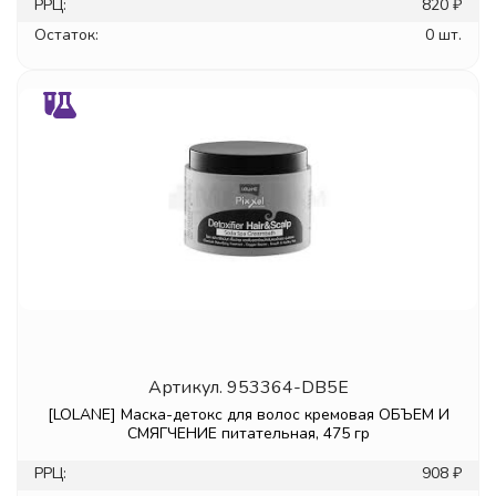
РРЦ:
820 ₽
Остаток:
0 шт.
Артикул.
953364-DB5E
[LOLANE] Маска-детокс для волос кремовая ОБЪЕМ И
СМЯГЧЕНИЕ питательная, 475 гр
РРЦ:
908 ₽