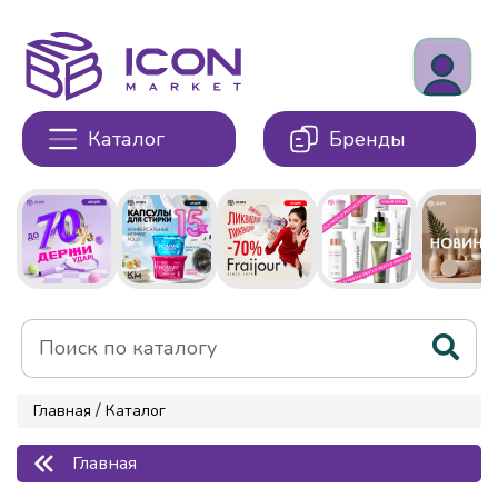
Каталог
Бренды
/
Главная
Каталог
Главная