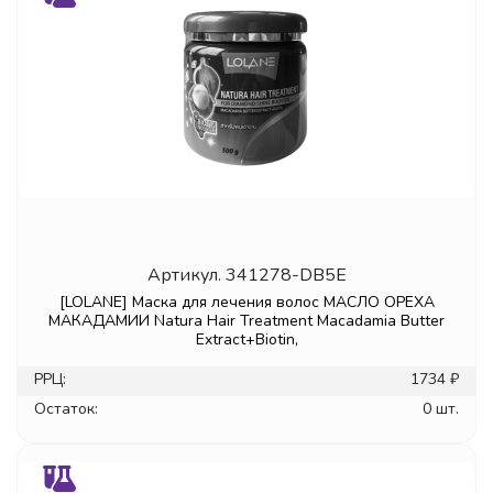
Артикул.
341278-DB5E
[LOLANE] Маска для лечения волос МАСЛО ОРЕХА
МАКАДАМИИ Natura Hair Treatment Macadamia Butter
Extract+Biotin,
РРЦ:
1734 ₽
Остаток:
0 шт.