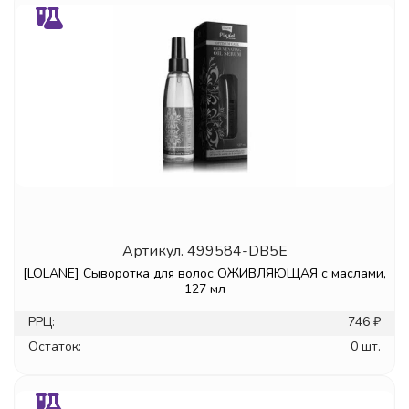
Артикул.
499584-DB5E
[LOLANE] Сыворотка для волос ОЖИВЛЯЮЩАЯ с маслами,
127 мл
РРЦ:
746 ₽
Остаток:
0 шт.