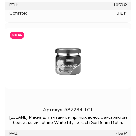
РРЦ:
1050 ₽
Остаток:
0 шт.
Артикул.
987234-LOL
[LOLANE] Маска для гладких и прямых волос с экстрактом
белой лилии Lolane White Lily Extract+Soi Bean+Biotin,
РРЦ:
455 ₽