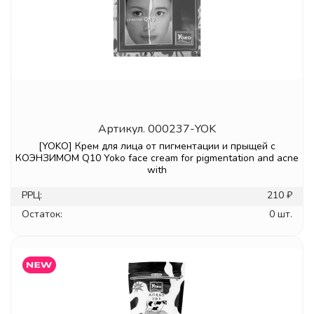
Артикул.
000237-YOK
[YOKO] Крем для лица от пигментации и прыщей с
КОЭНЗИМОМ Q10 Yoko face cream for pigmentation and acne
with
РРЦ:
210 ₽
Остаток:
0 шт.