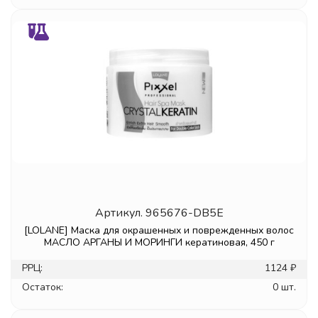
Артикул.
965676-DB5E
[LOLANE] Маска для окрашенных и поврежденных волос
МАСЛО АРГАНЫ И МОРИНГИ кератиновая, 450 г
РРЦ:
1124 ₽
Остаток:
0 шт.