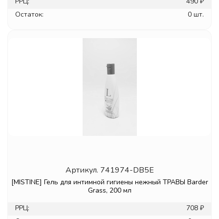
РРЦ:
490 ₽
Остаток:
0 шт.
Артикул.
741974-DB5E
[MISTINE] Гель для интимной гигиены нежный ТРАВЫ Barder
Grass, 200 мл
РРЦ:
708 ₽