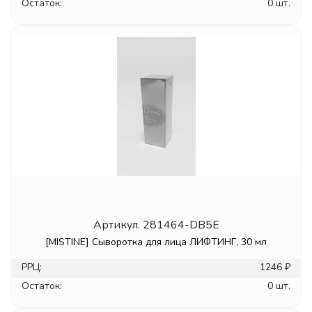
Остаток:
0 шт.
Артикул.
281464-DB5E
[MISTINE] Сыворотка для лица ЛИФТИНГ, 30 мл
РРЦ:
1246 ₽
Остаток:
0 шт.