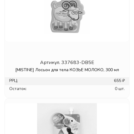
Артикул.
337683-DB5E
[MISTINE] Лосьон для тела КОЗЬЕ МОЛОКО, 300 мл
РРЦ:
655 ₽
Остаток:
0 шт.