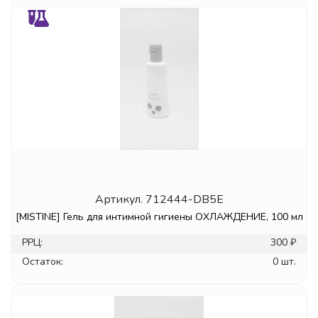
Артикул.
712444-DB5E
[MISTINE] Гель для интимной гигиены ОХЛАЖДЕНИЕ, 100 мл
РРЦ:
300 ₽
Остаток:
0 шт.