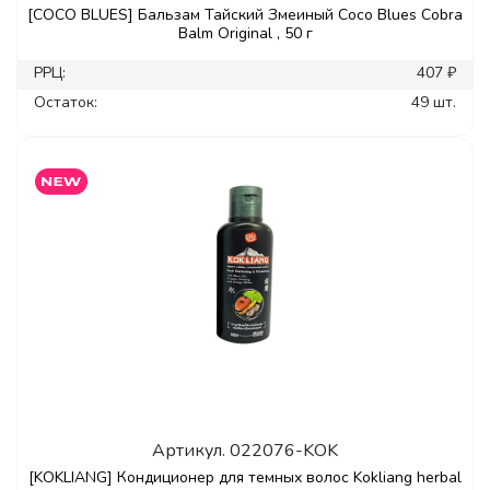
[COCO BLUES] Бальзам Тайский Змеиный Coco Blues Cobra
Balm Original , 50 г
РРЦ:
407 ₽
Остаток:
49 шт.
Артикул.
022076-KOK
[KOKLIANG] Кондиционер для темных волос Kokliang herbal