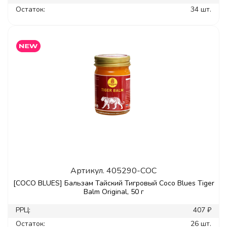
Остаток:
34 шт.
Артикул.
405290-COC
[COCO BLUES] Бальзам Тайский Тигровый Coco Blues Tiger
Balm Original, 50 г
РРЦ:
407 ₽
Остаток:
26 шт.