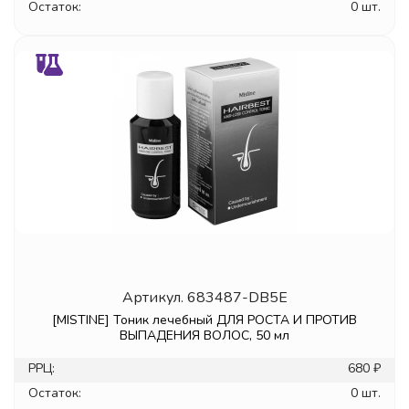
Остаток:
0 шт.
Артикул.
683487-DB5E
[MISTINE] Тоник лечебный ДЛЯ РОСТА И ПРОТИВ
ВЫПАДЕНИЯ ВОЛОС, 50 мл
РРЦ:
680 ₽
Остаток:
0 шт.