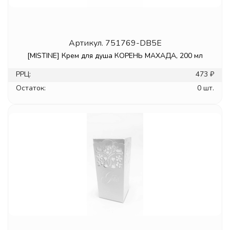
Артикул.
751769-DB5E
[MISTINE] Крем для душа КОРЕНЬ МАХАДА, 200 мл
РРЦ:
473 ₽
Остаток:
0 шт.