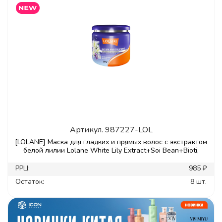
Артикул.
987227-LOL
[LOLANE] Маска для гладких и прямых волос с экстрактом
белой лилии Lolane White Lily Extract+Soi Bean+Bioti,
РРЦ:
985 ₽
Остаток:
8 шт.