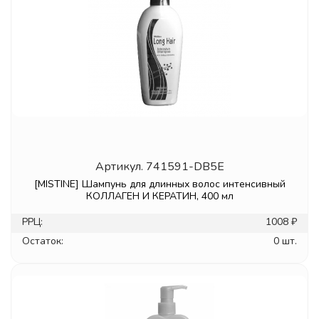
Артикул.
741591-DB5E
[MISTINE] Шампунь для длинных волос интенсивный
КОЛЛАГЕН И КЕРАТИН, 400 мл
РРЦ:
1008 ₽
Остаток:
0 шт.