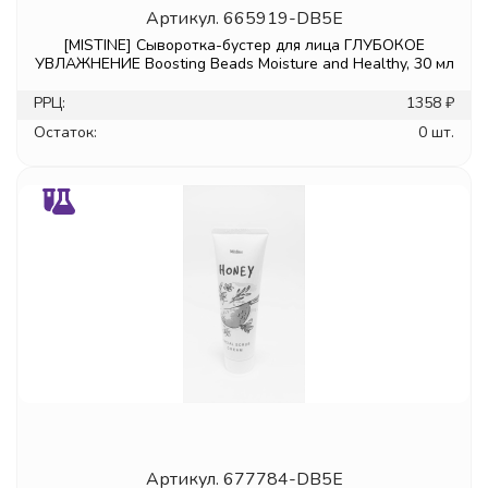
Артикул.
665919-DB5E
[MISTINE] Сыворотка-бустер для лица ГЛУБОКОЕ
УВЛАЖНЕНИЕ Boosting Beads Moisture and Healthy, 30 мл
РРЦ:
1358 ₽
Остаток:
0 шт.
Артикул.
677784-DB5E