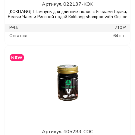
Артикул.
022137-KOK
[KOKLIANG] Шампунь для длинных волос с Ягодами Годжи,
Белым Чаем и Рисовой водой Kokliang shampoo with Goji be
РРЦ:
710 ₽
Остаток:
64 шт.
Артикул.
405283-COC