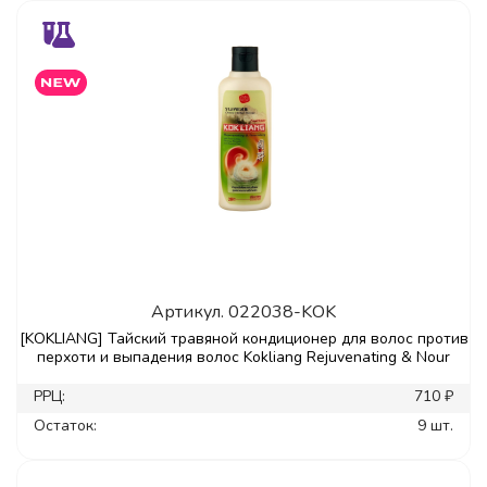
Артикул.
022038-KOK
[KOKLIANG] Тайский травяной кондиционер для волос против
перхоти и выпадения волос Kokliang Rejuvenating & Nour
РРЦ:
710 ₽
Остаток:
9 шт.