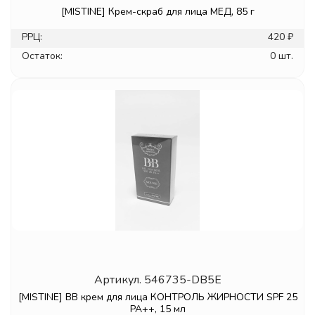
[MISTINE] Крем-скраб для лица МЕД, 85 г
РРЦ:
420 ₽
Остаток:
0 шт.
Артикул.
546735-DB5E
[MISTINE] BB крем для лица КОНТРОЛЬ ЖИРНОСТИ SPF 25
PA++, 15 мл