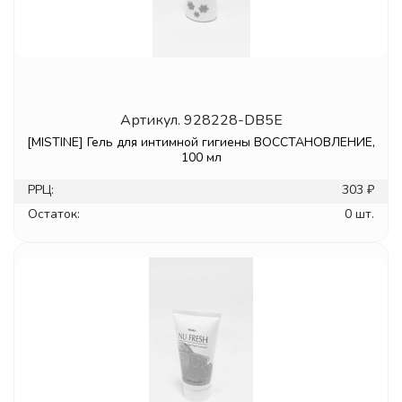
Артикул.
928228-DB5E
[MISTINE] Гель для интимной гигиены ВОССТАНОВЛЕНИЕ,
100 мл
РРЦ:
303 ₽
Остаток:
0 шт.