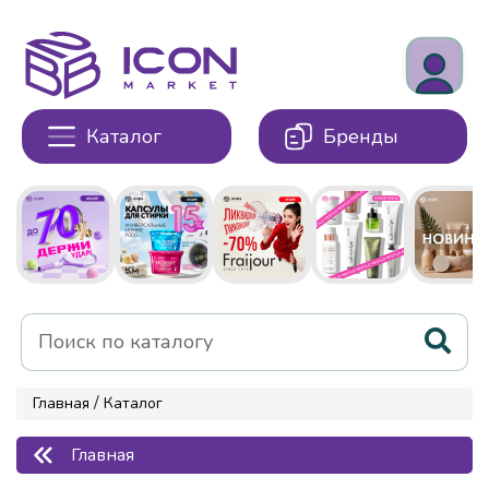
Каталог
Бренды
/
Главная
Каталог
Главная