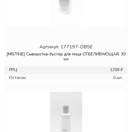
Артикул.
177197-DB5E
[MISTINE] Сыворотка-бустер для лица ОТБЕЛИВАЮЩАЯ, 30
мл
РРЦ:
1358 ₽
Остаток:
0 шт.