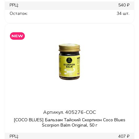
РРЦ:
540 ₽
Остаток:
34 шт.
Артикул.
405276-COC
[COCO BLUES] Бальзам Тайский Скорпион Coco Blues
Scorpion Balm Original, 50 г
РРЦ:
407 ₽