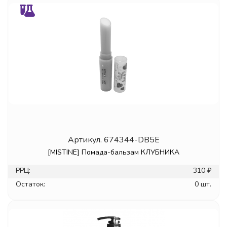
Артикул.
674344-DB5E
[MISTINE] Помада-бальзам КЛУБНИКА
РРЦ:
310 ₽
Остаток:
0 шт.