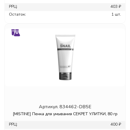
РРЦ:
403 ₽
Остаток:
1 шт.
Артикул.
834462-DB5E
[MISTINE] Пенка для умывания СЕКРЕТ УЛИТКИ, 80 гр
РРЦ:
400 ₽