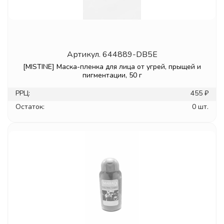
Артикул.
644889-DB5E
[MISTINE] Маска-пленка для лица от угрей, прыщей и
пигментации, 50 г
РРЦ:
455 ₽
Остаток:
0 шт.