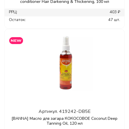
conditioner Hair Darkening & Thickening, 100 мл
РРЦ:
403 ₽
Остаток:
47 шт.
Артикул.
419242-DB5E
[BANNA] Масло для загара КОКОСОВОЕ Coconut Deep
Tanning Oil, 120 мл