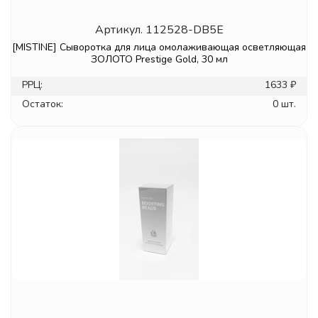
Артикул.
112528-DB5E
[MISTINE] Сыворотка для лица омолаживающая осветляющая
ЗОЛОТО Prestige Gold, 30 мл
РРЦ:
1633 ₽
Остаток:
0 шт.